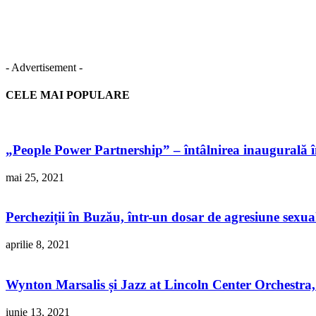
- Advertisement -
CELE MAI POPULARE
„People Power Partnership” – întâlnirea inaugurală în
mai 25, 2021
Percheziții în Buzău, într-un dosar de agresiune sexual
aprilie 8, 2021
Wynton Marsalis și Jazz at Lincoln Center Orchestra,
iunie 13, 2021