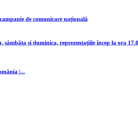
o campanie de comunicare națională
 sâmbăta și duminica, reprezentațiile încep la ora 17.
omânia |...