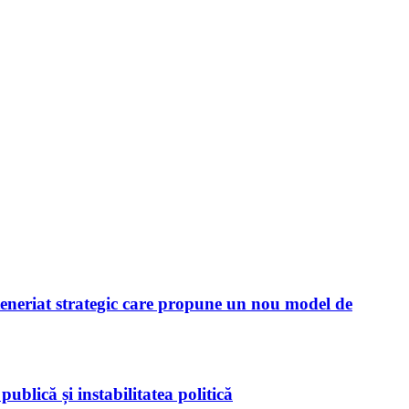
neriat strategic care propune un nou model de
blică și instabilitatea politică