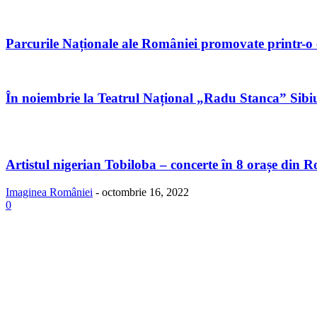
Parcurile Naționale ale României promovate printr-
În noiembrie la Teatrul Național „Radu Stanca” Sibiu,
Artistul nigerian Tobiloba – concerte în 8 orașe din R
Imaginea României
-
octombrie 16, 2022
0