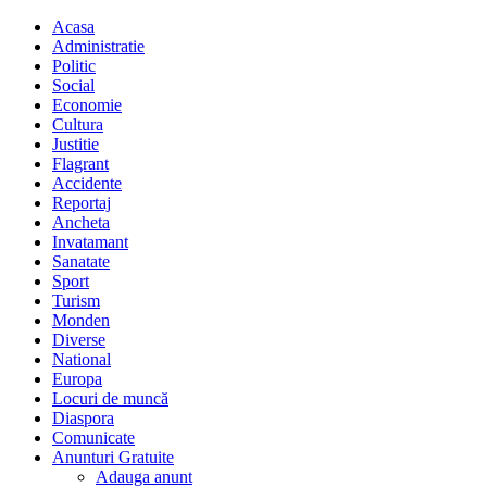
Acasa
Administratie
Politic
Social
Economie
Cultura
Justitie
Flagrant
Accidente
Reportaj
Ancheta
Invatamant
Sanatate
Sport
Turism
Monden
Diverse
National
Europa
Locuri de muncă
Diaspora
Comunicate
Anunturi Gratuite
Adauga anunt