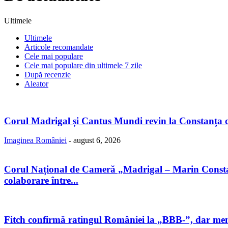
Ultimele
Ultimele
Articole recomandate
Cele mai populare
Cele mai populare din ultimele 7 zile
După recenzie
Aleator
Corul Madrigal și Cantus Mundi revin la Constanța c
Imaginea României
-
august 6, 2026
Corul Național de Cameră „Madrigal – Marin Constan
colaborare între...
Fitch confirmă ratingul României la „BBB-”, dar menți