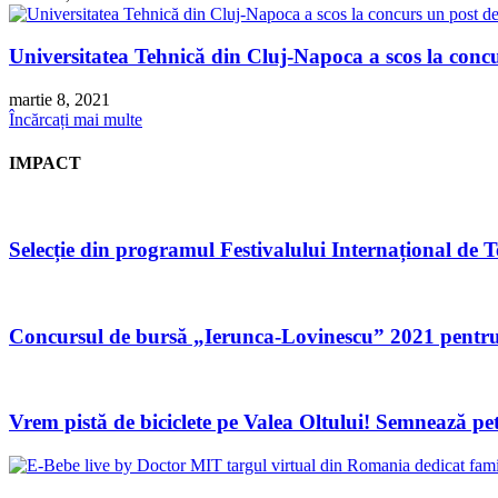
Universitatea Tehnică din Cluj-Napoca a scos la concu
martie 8, 2021
Încărcați mai multe
IMPACT
Selecție din programul Festivalului Internațional de Te
Concursul de bursă „Ierunca-Lovinescu” 2021 pentru
Vrem pistă de biciclete pe Valea Oltului! Semnează pet