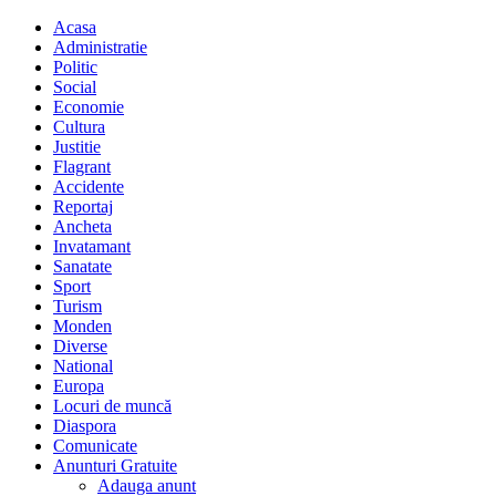
Acasa
Administratie
Politic
Social
Economie
Cultura
Justitie
Flagrant
Accidente
Reportaj
Ancheta
Invatamant
Sanatate
Sport
Turism
Monden
Diverse
National
Europa
Locuri de muncă
Diaspora
Comunicate
Anunturi Gratuite
Adauga anunt