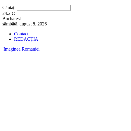
Căutați
24.2
C
Bucharest
sâmbătă, august 8, 2026
Contact
REDACȚIA
Imaginea Romaniei