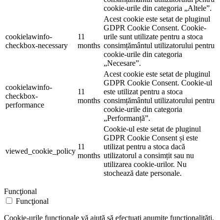
cookie-urile din categoria „Altele”.
Acest cookie este setat de pluginul
GDPR Cookie Consent. Cookie-
cookielawinfo-
11
urile sunt utilizate pentru a stoca
checkbox-necessary
months
consimțământul utilizatorului pentru
cookie-urile din categoria
„Necesare”.
Acest cookie este setat de pluginul
GDPR Cookie Consent. Cookie-ul
cookielawinfo-
11
este utilizat pentru a stoca
checkbox-
months
consimțământul utilizatorului pentru
performance
cookie-urile din categoria
„Performanță”.
Cookie-ul este setat de pluginul
GDPR Cookie Consent și este
11
utilizat pentru a stoca dacă
viewed_cookie_policy
months
utilizatorul a consimțit sau nu
utilizarea cookie-urilor. Nu
stochează date personale.
Funcţional
Funcţional
Cookie-urile funcționale vă ajută să efectuați anumite funcționalități,