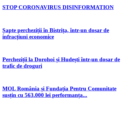
STOP CORONAVIRUS DISINFORMATION
Șapte percheziții în Bistrița, într-un dosar de
infracțiuni economice
Percheziții la Dorohoi și Hudești într-un dosar de
trafic de droguri
MOL România și Fundația Pentru Comunitate
susțin cu 563.000 lei performanța...