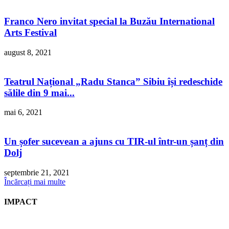
Franco Nero invitat special la Buzău International
Arts Festival
august 8, 2021
Teatrul Național „Radu Stanca” Sibiu își redeschide
sălile din 9 mai...
mai 6, 2021
Un șofer sucevean a ajuns cu TIR-ul într-un șanț din
Dolj
septembrie 21, 2021
Încărcați mai multe
IMPACT