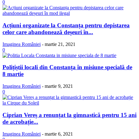
0
Acțiuni organizate la Constanța pentru depistarea
celor care abandonează deșeuri în...
Imaginea României
-
martie 21, 2021
0
Polițiștii locali din Constanța în misiune specială de
8 martie
Imaginea României
-
martie 9, 2021
0
Ciprian Vereș a renunțat la gimnastică pentru 15 ani
de acrobație...
Imaginea României
-
martie 6, 2021