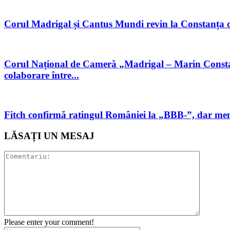
Corul Madrigal și Cantus Mundi revin la Constanța c
Corul Național de Cameră „Madrigal – Marin Constan
colaborare între...
Fitch confirmă ratingul României la „BBB-”, dar menți
LĂSAȚI UN MESAJ
Please enter your comment!