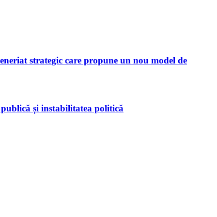
neriat strategic care propune un nou model de
blică și instabilitatea politică