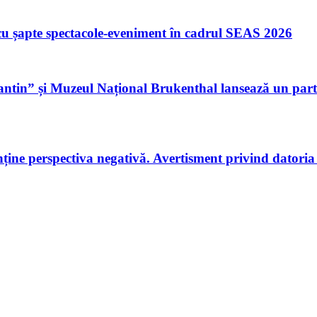
u șapte spectacole-eveniment în cadrul SEAS 2026
tin” și Muzeul Național Brukenthal lansează un parte
ne perspectiva negativă. Avertisment privind datoria pu