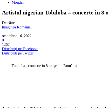
Monden
Artistul nigerian Tobiloba – concerte în 
De către
Imaginea României
-
octombrie 16, 2022
0
1267
Distribuiți pe Facebook
Distribuiți pe Twitter
Tobiloba - concerte în 8 orașe din România