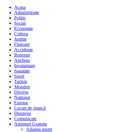
Acasa
Administratie
Politic
Social
Economie
Cultura
Justitie
Flagrant
Accidente
Reportaj
Ancheta
Invatamant
Sanatate
Sport
Turism
Monden
Diverse
National
Europa
Locuri de muncă
Diaspora
Comunicate
Anunturi Gratuite
Adauga anunt