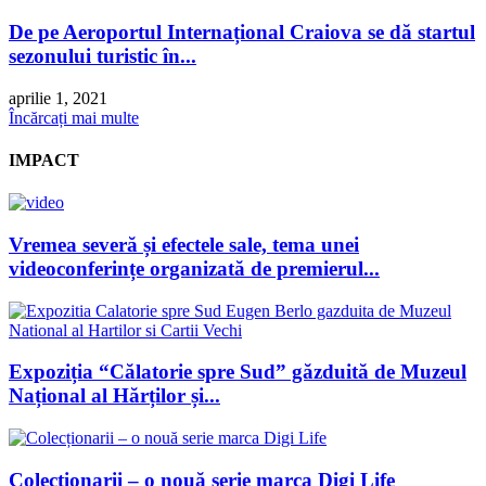
De pe Aeroportul Internațional Craiova se dă startul
sezonului turistic în...
aprilie 1, 2021
Încărcați mai multe
IMPACT
Vremea severă și efectele sale, tema unei
videoconferințe organizată de premierul...
Expoziția “Călatorie spre Sud” găzduită de Muzeul
Național al Hărților și...
Colecționarii – o nouă serie marca Digi Life