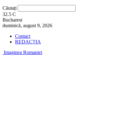
Căutați
32.5
C
Bucharest
duminică, august 9, 2026
Contact
REDACȚIA
Imaginea Romaniei