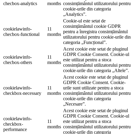
checbox-analytics
months
consimțământul utilizatorului pentru
cookie-urile din categoria
„Analytics”.
Cookie-ul este setat de
consimțământul cookie GDPR
cookielawinfo-
11
pentru a înregistra consimțământul
checbox-functional
months
utilizatorului pentru cookie-urile din
categoria „Funcțional”.
Acest cookie este setat de pluginul
GDPR Cookie Consent. Cookie-ul
cookielawinfo-
11
este utilizat pentru a stoca
checbox-others
months
consimțământul utilizatorului pentru
cookie-urile din categoria „Altele”.
Acest cookie este setat de pluginul
GDPR Cookie Consent. Cookie-
cookielawinfo-
11
urile sunt utilizate pentru a stoca
checkbox-necessary
months
consimțământul utilizatorului pentru
cookie-urile din categoria
„Necesare”.
Acest cookie este setat de pluginul
GDPR Cookie Consent. Cookie-ul
cookielawinfo-
11
este utilizat pentru a stoca
checkbox-
months
consimțământul utilizatorului pentru
performance
cookie-urile din categoria