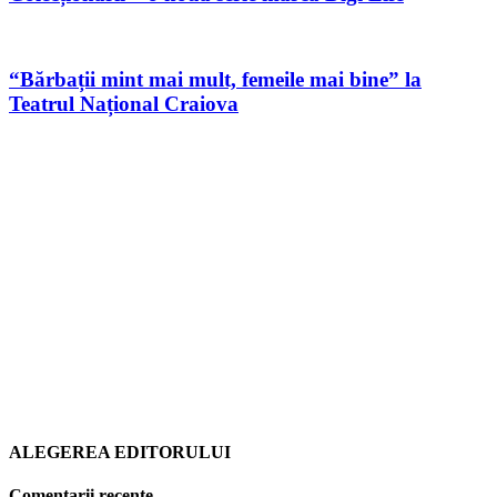
“Bărbații mint mai mult, femeile mai bine” la
Teatrul Național Craiova
ALEGEREA EDITORULUI
Comentarii recente