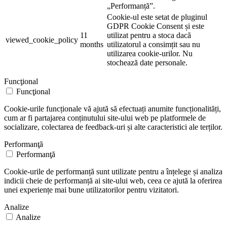
„Performanță”.
Cookie-ul este setat de pluginul
GDPR Cookie Consent și este
11
utilizat pentru a stoca dacă
viewed_cookie_policy
months
utilizatorul a consimțit sau nu
utilizarea cookie-urilor. Nu
stochează date personale.
Funcţional
Funcţional
Cookie-urile funcționale vă ajută să efectuați anumite funcționalități,
cum ar fi partajarea conținutului site-ului web pe platformele de
socializare, colectarea de feedback-uri și alte caracteristici ale terților.
Performanţă
Performanţă
Cookie-urile de performanță sunt utilizate pentru a înțelege și analiza
indicii cheie de performanță ai site-ului web, ceea ce ajută la oferirea
unei experiențe mai bune utilizatorilor pentru vizitatori.
Analize
Analize