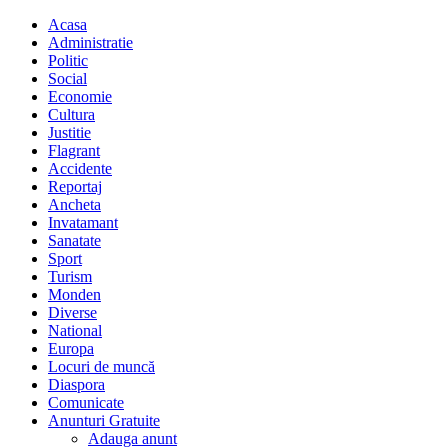
Acasa
Administratie
Politic
Social
Economie
Cultura
Justitie
Flagrant
Accidente
Reportaj
Ancheta
Invatamant
Sanatate
Sport
Turism
Monden
Diverse
National
Europa
Locuri de muncă
Diaspora
Comunicate
Anunturi Gratuite
Adauga anunt