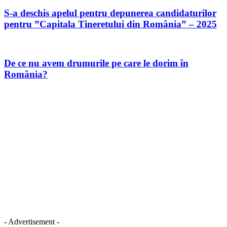
S-a deschis apelul pentru depunerea candidaturilor
pentru ”Capitala Tineretului din România” – 2025
De ce nu avem drumurile pe care le dorim în
România?
- Advertisement -