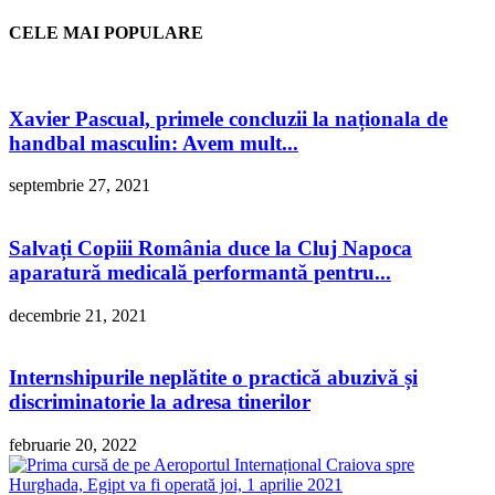
CELE MAI POPULARE
Xavier Pascual, primele concluzii la naționala de
handbal masculin: Avem mult...
septembrie 27, 2021
Salvați Copiii România duce la Cluj Napoca
aparatură medicală performantă pentru...
decembrie 21, 2021
Internshipurile neplătite o practică abuzivă și
discriminatorie la adresa tinerilor
februarie 20, 2022