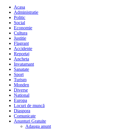
Acasa
Administratie
Politic
Social
Economie
Cultura
Justitie
Flagrant
Accidente
Reportaj
Ancheta
Invatamant
Sanatate
Sport
Turism
Monden
Diverse
National
Europa
Locuri de muncă
Diaspora
Comunicate
Anunturi Gratuite
Adauga anunt