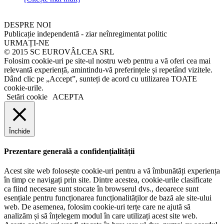
DESPRE NOI
Publicație independentă - ziar neînregimentat politic
URMAȚI-NE
© 2015 SC EUROVÂLCEA SRL
Folosim cookie-uri pe site-ul nostru web pentru a vă oferi cea mai
relevantă experiență, amintindu-vă preferințele și repetând vizitele.
Dând clic pe „Accept”, sunteți de acord cu utilizarea TOATE
cookie-urile.
Setări cookie
ACEPTA
Închide
Prezentare generală a confidențialității
Acest site web folosește cookie-uri pentru a vă îmbunătăți experiența
în timp ce navigați prin site. Dintre acestea, cookie-urile clasificate
ca fiind necesare sunt stocate în browserul dvs., deoarece sunt
esențiale pentru funcționarea funcționalităților de bază ale site-ului
web. De asemenea, folosim cookie-uri terțe care ne ajută să
analizăm și să înțelegem modul în care utilizați acest site web.