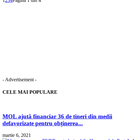
1
2
3
4
Pagina 1 din 4
- Advertisement -
CELE MAI POPULARE
MOL ajută financiar 36 de tineri din medii
defavorizate pentru obținerea...
martie 6, 2021