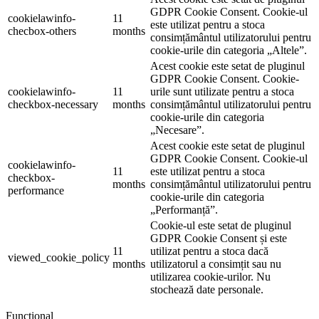
GDPR Cookie Consent. Cookie-ul
cookielawinfo-
11
este utilizat pentru a stoca
checbox-others
months
consimțământul utilizatorului pentru
cookie-urile din categoria „Altele”.
Acest cookie este setat de pluginul
GDPR Cookie Consent. Cookie-
cookielawinfo-
11
urile sunt utilizate pentru a stoca
checkbox-necessary
months
consimțământul utilizatorului pentru
cookie-urile din categoria
„Necesare”.
Acest cookie este setat de pluginul
GDPR Cookie Consent. Cookie-ul
cookielawinfo-
11
este utilizat pentru a stoca
checkbox-
months
consimțământul utilizatorului pentru
performance
cookie-urile din categoria
„Performanță”.
Cookie-ul este setat de pluginul
GDPR Cookie Consent și este
11
utilizat pentru a stoca dacă
viewed_cookie_policy
months
utilizatorul a consimțit sau nu
utilizarea cookie-urilor. Nu
stochează date personale.
Funcţional