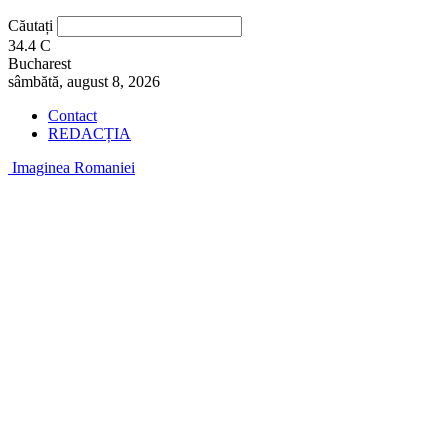
Căutați
34.4
C
Bucharest
sâmbătă, august 8, 2026
Contact
REDACȚIA
Imaginea Romaniei