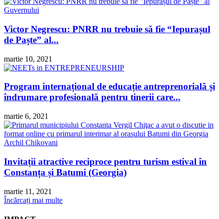
Victor Negrescu: PNRR nu trebuie să fie “Iepurașul
de Paște” al...
martie 10, 2021
Program internațional de educație antreprenorială și
îndrumare profesională pentru tinerii care...
martie 6, 2021
Invitații atractive reciproce pentru turism estival în
Constanța și Batumi (Georgia)
martie 11, 2021
Încărcați mai multe