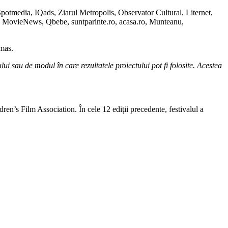
otmedia, IQads, Ziarul Metropolis, Observator Cultural, Liternet,
o, MovieNews, Qbebe, suntparinte.ro, acasa.ro, Munteanu,
mas.
 sau de modul în care rezultatele proiectului pot fi folosite. Acestea
n’s Film Association. În cele 12 ediții precedente, festivalul a