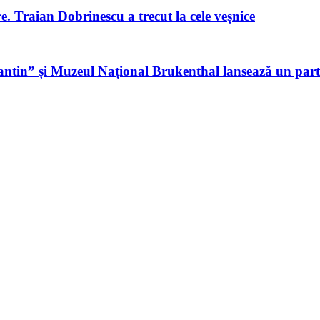
re. Traian Dobrinescu a trecut la cele veșnice
tin” și Muzeul Național Brukenthal lansează un parte