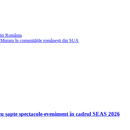
 din România
Muraru în comunitățile românești din SUA
u șapte spectacole-eveniment în cadrul SEAS 2026