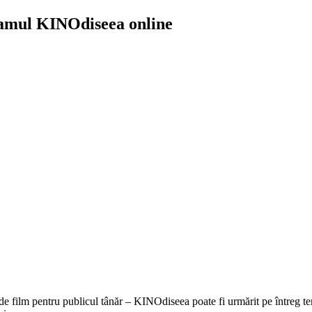
gramul KINOdiseea online
 de film pentru publicul tânăr – KINOdiseea poate fi urmărit pe întreg te