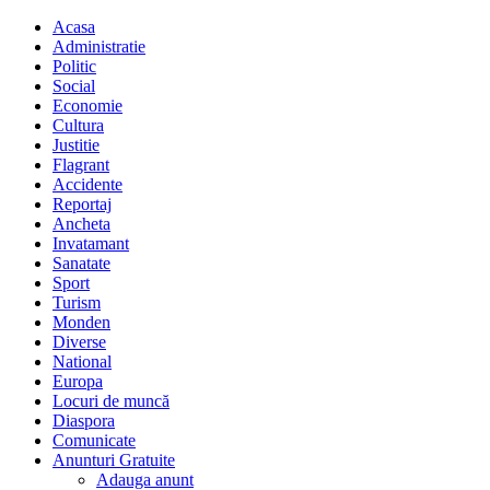
Acasa
Administratie
Politic
Social
Economie
Cultura
Justitie
Flagrant
Accidente
Reportaj
Ancheta
Invatamant
Sanatate
Sport
Turism
Monden
Diverse
National
Europa
Locuri de muncă
Diaspora
Comunicate
Anunturi Gratuite
Adauga anunt