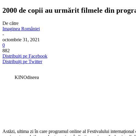
2000 de copii au urmărit filmele din pro
De către
Imaginea României
-
octombrie 31, 2021
0
882
Distribuiți pe Facebook
Distribuiți pe Twitter
KINOdiseea
Astăzi, ultima zi în care programul online al Festivalului internațional