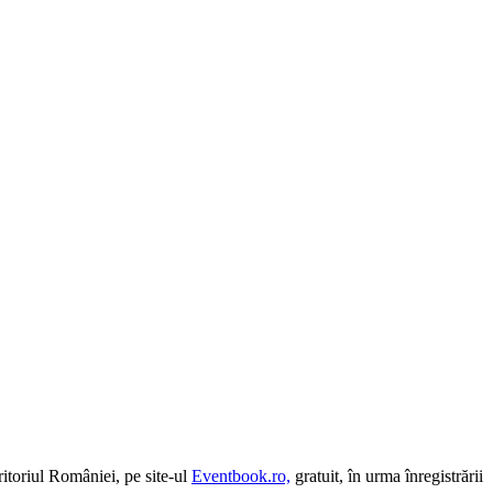
ritoriul României, pe site-ul
Eventbook.ro,
gratuit, în urma înregistrării