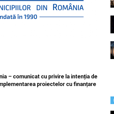
ia – comunicat cu privire la intenția de
d implementarea proiectelor cu finanțare