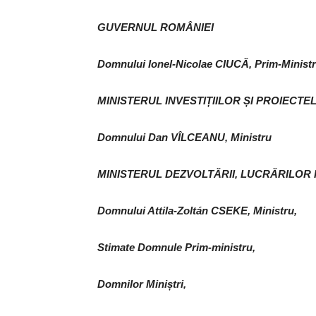
GUVERNUL ROMÂNIEI
Domnului Ionel-Nicolae CIUCĂ, Prim-Minist
MINISTERUL INVESTIȚIILOR ȘI PROIECT
Domnului Dan VÎLCEANU, Ministru
MINISTERUL DEZVOLTĂRII, LUCRĂRILOR P
Domnului Attila-Zoltán CSEKE, Ministru,
Stimate Domnule Prim-ministru,
Domnilor Miniștri,