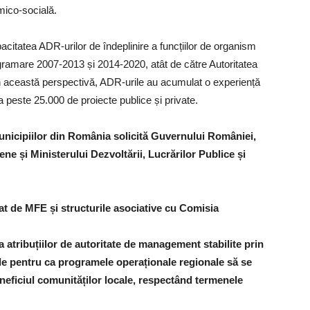
mico-socială.
acitatea ADR-urilor de îndeplinire a funcțiilor de organism
ogramare 2007-2013 și 2014-2020, atât de către Autoritatea
n această perspectivă, ADR-urile au acumulat o experiență
 peste 25.000 de proiecte publice și private.
Municipiilor din România solicită Guvernului României,
ene și Ministerului Dezvoltării, Lucrărilor Publice și
at de MFE și structurile asociative cu Comisia
 atribuțiilor de autoritate de management stabilite prin
e pentru ca programele operaționale regionale să se
eneficiul comunităților locale, respectând termenele