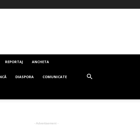
REPORTAJ
ANCHETA
NCĂ
DIASPORA
COMUNICATE
- Advertisement -