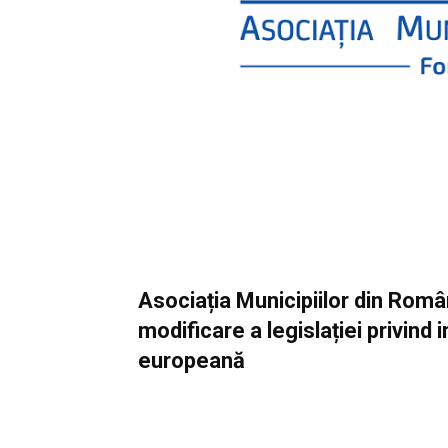
Asociația Municipiilor din Român
modificare a legislației privin
europeană