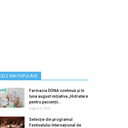
CELE MAI POPULARE
Farmacia DONA continuă și în
luna august inițiativa „Hidratare
pentru pacienții...
august 3, 2026
Selecție din programul
Festivalului Internațional de