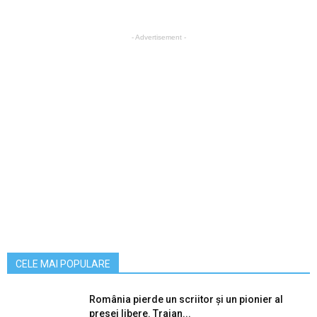
- Advertisement -
CELE MAI POPULARE
România pierde un scriitor și un pionier al
presei libere. Traian...