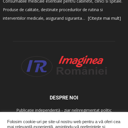
Consumabile medicale esentiale pentru cabinete, clinici si spitale.
Produse de calitate, destinate procedurilor de rutina si
interventiilor medicale, asigurand siguranta…
[Citește mai mult]
DESPRE NOI
Publicație independentă - ziar neînregimentat politic
Folosim cookie-uri pe site-ul nostru web pentru a vă oferi cea
mai relevantă experiență, amintindu-vă preferințele și