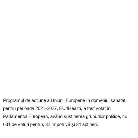
Programul de acțiune a Uniunii Europene în domeniul sănătății
pentru perioada 2021-2027, EU4Health, a fost votat în
Parlamentul European, având susținerea grupurilor politice, cu
631 de voturi pentru, 32 împotrivă și 34 abțineri.