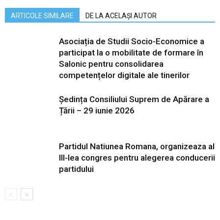
ARTICOLE SIMILARE
DE LA ACELAȘI AUTOR
Asociația de Studii Socio-Economice a
participat la o mobilitate de formare în
Salonic pentru consolidarea
competențelor digitale ale tinerilor
Ședința Consiliului Suprem de Apărare a
Țării – 29 iunie 2026
Partidul Natiunea Romana, organizeaza al
III-lea congres pentru alegerea conducerii
partidului