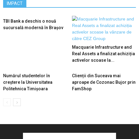
IMPACT
TBI Bank a deschis o nouă
sucursală modernă în Brașov
Macquarie Infrastructure and
Real Assets a finalizat achiziția
activelor scoase la...
Numărul studentelor în
Clienții din Suceava mai
creștere la Universitatea
aproape de Cozonac Bujor prin
Politehnica Timișoara
FamShop