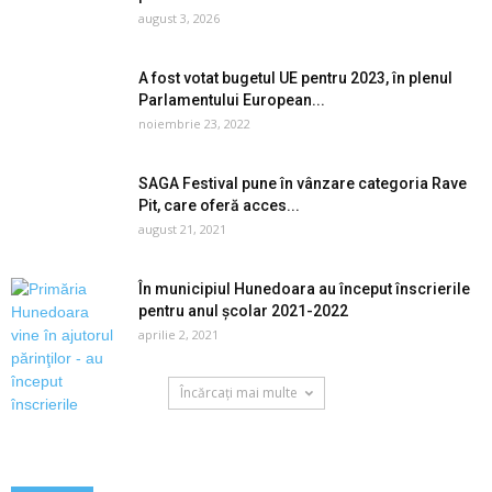
august 3, 2026
A fost votat bugetul UE pentru 2023, în plenul
Parlamentului European...
noiembrie 23, 2022
SAGA Festival pune în vânzare categoria Rave
Pit, care oferă acces...
august 21, 2021
În municipiul Hunedoara au început înscrierile
pentru anul școlar 2021-2022
aprilie 2, 2021
Încărcați mai multe