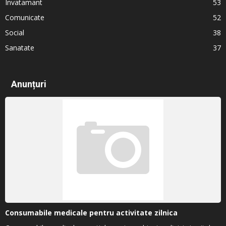
Invatamant
53
Comunicate
52
Social
38
Sanatate
37
Anunțuri
Consumabile medicale pentru activitate zilnica