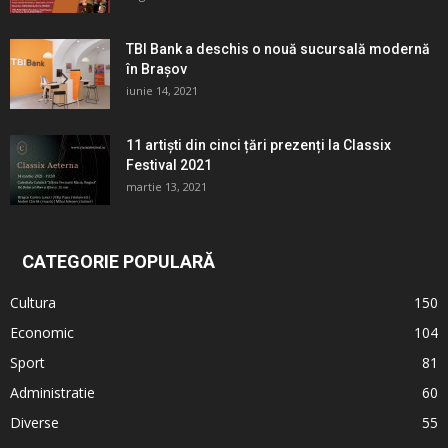
TBI Bank a deschis o nouă sucursală modernă
în Brașov
iunie 14, 2021
11 artiști din cinci țări prezenți la Classix
Festival 2021
martie 13, 2021
CATEGORIE POPULARĂ
Cultura
150
Economic
104
Sport
81
Administratie
60
Diverse
55