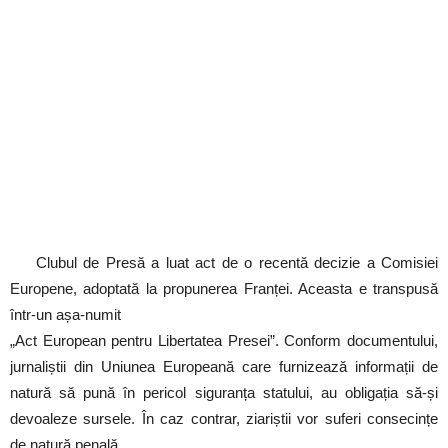
Clubul de Presă a luat act de o recentă decizie a Comisiei
Europene, adoptată la propunerea Franței. Aceasta e transpusă
într-un așa-numit
„Act European pentru Libertatea Presei”. Conform documentului,
jurnaliștii din Uniunea Europeană care furnizează informații de
natură să pună în pericol siguranța statului, au obligația să-și
devoaleze sursele. În caz contrar, ziariștii vor suferi consecințe
de natură penală.