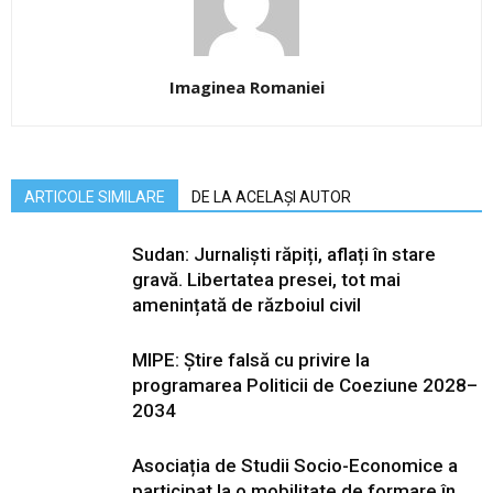
Imaginea Romaniei
ARTICOLE SIMILARE
DE LA ACELAȘI AUTOR
Sudan: Jurnaliști răpiți, aflați în stare
gravă. Libertatea presei, tot mai
amenințată de războiul civil
MIPE: Știre falsă cu privire la
programarea Politicii de Coeziune 2028–
2034
Asociația de Studii Socio-Economice a
participat la o mobilitate de formare în