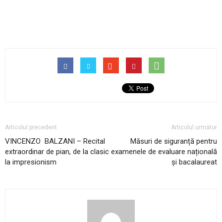
Articolul precedent
Articolul următor
VINCENZO BALZANI – Recital
Măsuri de siguranță pentru
extraordinar de pian, de la clasic
examenele de evaluare națională
la impresionism
și bacalaureat