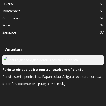
Diverse
55
Invatamant
53
Comunicate
52
Social
38
Sanatate
37
Anunțuri
Periute ginecologice pentru recoltare eficienta
Periute sterile pentru test Papanicolau. Asigura recoltare corecta
si confort pacientelor.
[Citește mai mult]