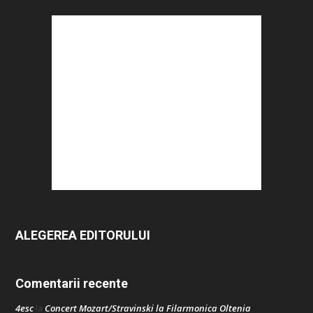
ALEGEREA EDITORULUI
Comentarii recente
4esc
Concert Mozart/Stravinski la Filarmonica Oltenia
la