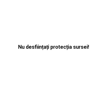
Nu desființați protecția sursei!