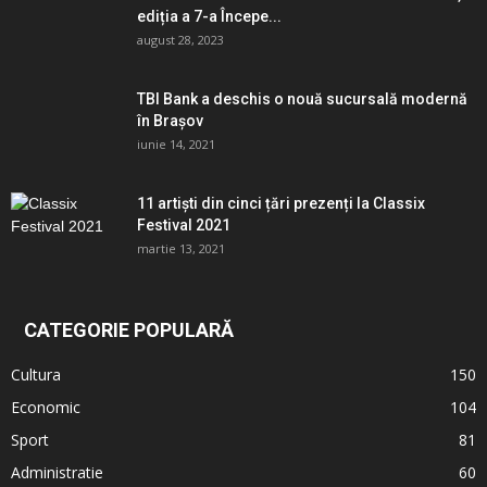
ediția a 7-a Începe...
august 28, 2023
TBI Bank a deschis o nouă sucursală modernă
în Brașov
iunie 14, 2021
11 artiști din cinci țări prezenți la Classix
Festival 2021
martie 13, 2021
CATEGORIE POPULARĂ
Cultura
150
Economic
104
Sport
81
Administratie
60