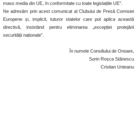
mass media din UE, în conformitate cu toate legislațiile UE”.
Ne adresăm prin acest comunicat al Clubului de Presă Comisiei
Europene și, implicit, tuturor statelor care pot aplica această
directivă, insistând pentru eliminarea „excepției protejării
securității naționale”.
În numele Consiliului de Onoare,
Sorin Roșca Stănescu
Cristian Unteanu