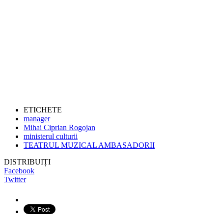
ETICHETE
manager
Mihai Ciprian Rogojan
ministerul culturii
TEATRUL MUZICAL AMBASADORII
DISTRIBUIȚI
Facebook
Twitter