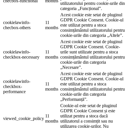
checbox-functional
months
utilizatorului pentru cookie-urile din
categoria „Funcțional”.
Acest cookie este setat de pluginul
GDPR Cookie Consent. Cookie-ul
cookielawinfo-
11
este utilizat pentru a stoca
checbox-others
months
consimțământul utilizatorului pentru
cookie-urile din categoria „Altele”.
Acest cookie este setat de pluginul
GDPR Cookie Consent. Cookie-
cookielawinfo-
11
urile sunt utilizate pentru a stoca
checkbox-necessary
months
consimțământul utilizatorului pentru
cookie-urile din categoria
„Necesare”.
Acest cookie este setat de pluginul
GDPR Cookie Consent. Cookie-ul
cookielawinfo-
11
este utilizat pentru a stoca
checkbox-
months
consimțământul utilizatorului pentru
performance
cookie-urile din categoria
„Performanță”.
Cookie-ul este setat de pluginul
GDPR Cookie Consent și este
11
utilizat pentru a stoca dacă
viewed_cookie_policy
months
utilizatorul a consimțit sau nu
utilizarea cookie-urilor. Nu