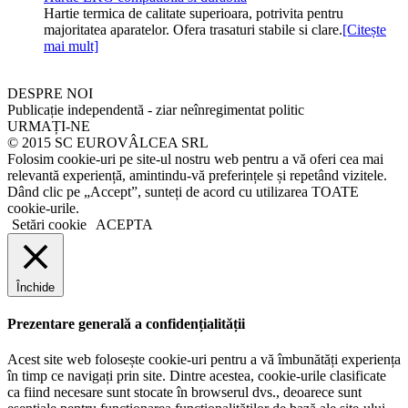
Hartie termica de calitate superioara, potrivita pentru
majoritatea aparatelor. Ofera trasaturi stabile si clare.
[Citește
mai mult]
DESPRE NOI
Publicație independentă - ziar neînregimentat politic
URMAȚI-NE
© 2015 SC EUROVÂLCEA SRL
Folosim cookie-uri pe site-ul nostru web pentru a vă oferi cea mai
relevantă experiență, amintindu-vă preferințele și repetând vizitele.
Dând clic pe „Accept”, sunteți de acord cu utilizarea TOATE
cookie-urile.
Setări cookie
ACEPTA
Închide
Prezentare generală a confidențialității
Acest site web folosește cookie-uri pentru a vă îmbunătăți experiența
în timp ce navigați prin site. Dintre acestea, cookie-urile clasificate
ca fiind necesare sunt stocate în browserul dvs., deoarece sunt