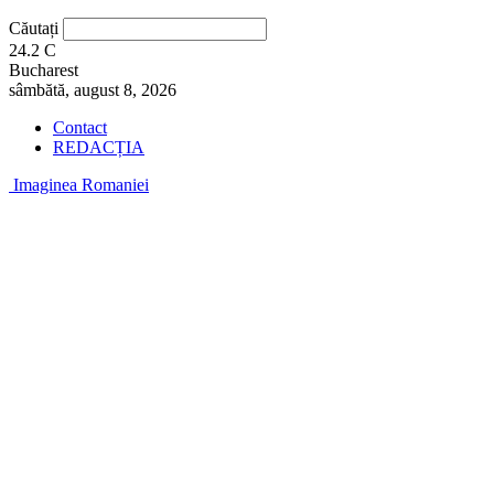
Căutați
24.2
C
Bucharest
sâmbătă, august 8, 2026
Contact
REDACȚIA
Imaginea Romaniei