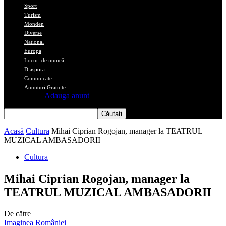
Sport
Turism
Monden
Diverse
National
Europa
Locuri de muncă
Diaspora
Comunicate
Anunturi Gratuite
Adauga anunt
Acasă
Cultura
Mihai Ciprian Rogojan, manager la TEATRUL
MUZICAL AMBASADORII
Cultura
Mihai Ciprian Rogojan, manager la
TEATRUL MUZICAL AMBASADORII
De către
Imaginea României