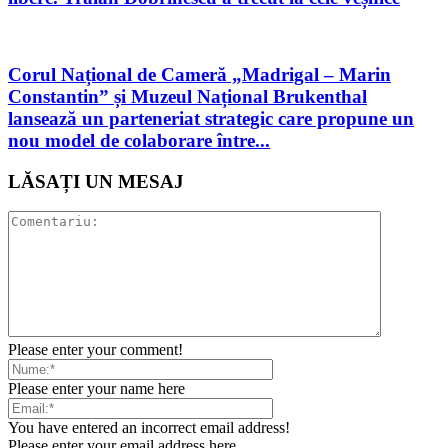
Corul Național de Cameră „Madrigal – Marin
Constantin” și Muzeul Național Brukenthal
lansează un parteneriat strategic care propune un
nou model de colaborare între...
LĂSAȚI UN MESAJ
Please enter your comment!
Please enter your name here
You have entered an incorrect email address!
Please enter your email address here