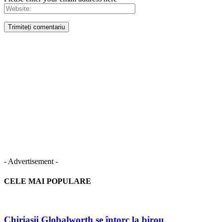
- Advertisement -
CELE MAI POPULARE
Chiriașii Globalworth se întorc la birou