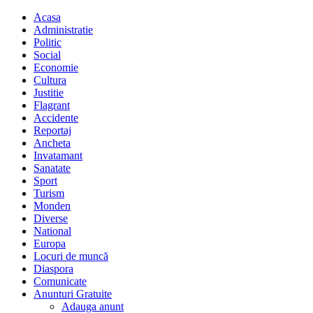
Acasa
Administratie
Politic
Social
Economie
Cultura
Justitie
Flagrant
Accidente
Reportaj
Ancheta
Invatamant
Sanatate
Sport
Turism
Monden
Diverse
National
Europa
Locuri de muncă
Diaspora
Comunicate
Anunturi Gratuite
Adauga anunt