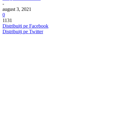
-
august 3, 2021
0
1131
Distribuiți pe Facebook
Distribuiți pe Twitter