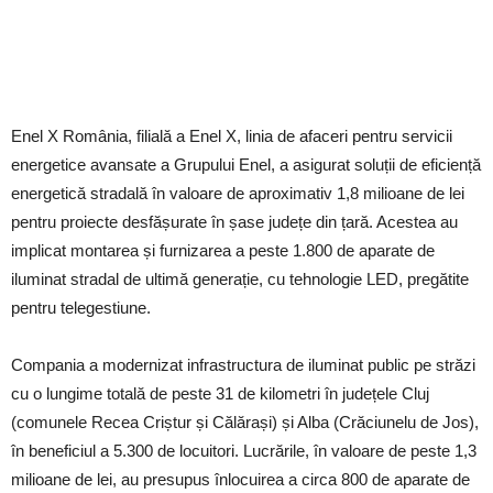
Enel X România, filială a Enel X, linia de afaceri pentru servicii
energetice avansate a Grupului Enel, a asigurat soluții de eficiență
energetică stradală în valoare de aproximativ 1,8 milioane de lei
pentru proiecte desfășurate în șase județe din țară. Acestea au
implicat montarea și furnizarea a peste 1.800 de aparate de
iluminat stradal de ultimă generație, cu tehnologie LED, pregătite
pentru telegestiune.
Compania a modernizat infrastructura de iluminat public pe străzi
cu o lungime totală de peste 31 de kilometri în județele Cluj
(comunele Recea Criștur și Călărași) și Alba (Crăciunelu de Jos),
în beneficiul a 5.300 de locuitori. Lucrările, în valoare de peste 1,3
milioane de lei, au presupus înlocuirea a circa 800 de aparate de