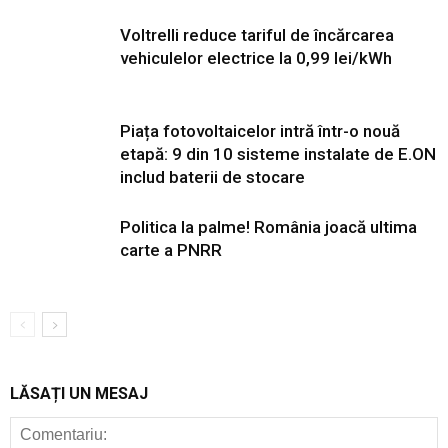
Voltrelli reduce tariful de încărcarea
vehiculelor electrice la 0,99 lei/kWh
Piața fotovoltaicelor intră într-o nouă
etapă: 9 din 10 sisteme instalate de E.ON
includ baterii de stocare
Politica la palme! România joacă ultima
carte a PNRR
LĂSAȚI UN MESAJ