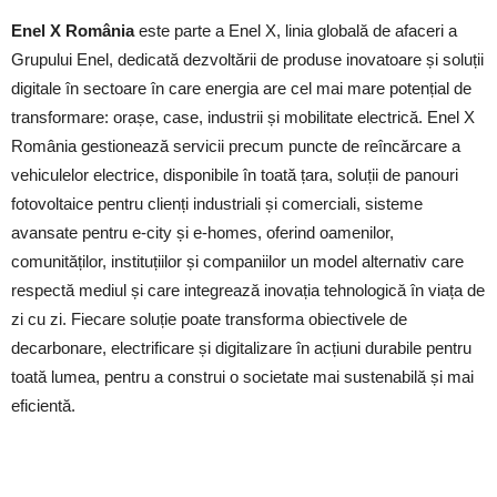
Enel X România
este parte a Enel X, linia globală de afaceri a
Grupului Enel, dedicată dezvoltării de produse inovatoare și soluții
digitale în sectoare în care energia are cel mai mare potențial de
transformare: orașe, case, industrii și mobilitate electrică. Enel X
România gestionează servicii precum puncte de reîncărcare a
vehiculelor electrice, disponibile în toată țara, soluții de panouri
fotovoltaice pentru clienți industriali și comerciali, sisteme
avansate pentru e-city și e-homes, oferind oamenilor,
comunităților, instituțiilor și companiilor un model alternativ care
respectă mediul și care integrează inovația tehnologică în viața de
zi cu zi. Fiecare soluție poate transforma obiectivele de
decarbonare, electrificare și digitalizare în acțiuni durabile pentru
toată lumea, pentru a construi o societate mai sustenabilă și mai
eficientă.