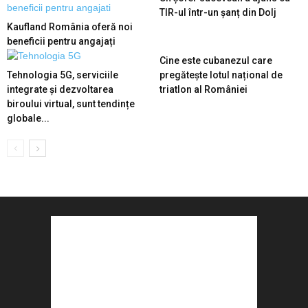
TIR-ul într-un șanț din Dolj
Kaufland România oferă noi
beneficii pentru angajați
Cine este cubanezul care
Tehnologia 5G, serviciile
pregătește lotul național de
integrate și dezvoltarea
triatlon al României
biroului virtual, sunt tendințe
globale...