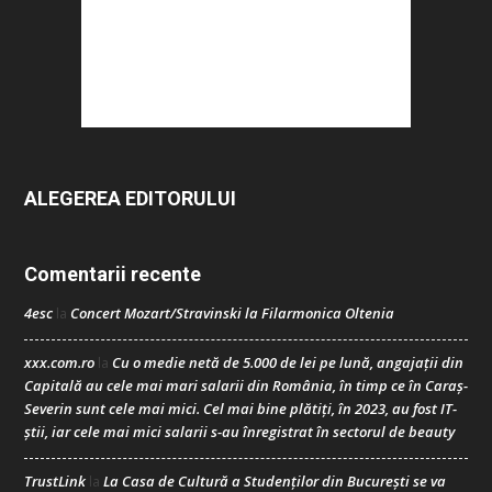
ALEGEREA EDITORULUI
Comentarii recente
4esc
Concert Mozart/Stravinski la Filarmonica Oltenia
la
xxx.com.ro
Cu o medie netă de 5.000 de lei pe lună, angajații din
la
Capitală au cele mai mari salarii din România, în timp ce în Caraș-
Severin sunt cele mai mici. Cel mai bine plătiți, în 2023, au fost IT-
știi, iar cele mai mici salarii s-au înregistrat în sectorul de beauty
TrustLink
La Casa de Cultură a Studenților din București se va
la