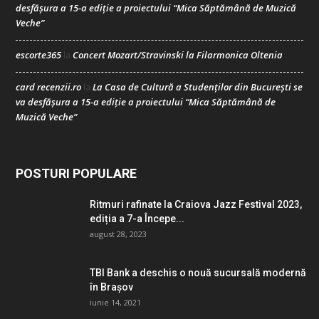
desfășura a 15-a ediție a proiectului “Mica Săptămână de Muzică
Veche”
escorte365
Concert Mozart/Stravinski la Filarmonica Oltenia
la
card recenzii.ro
La Casa de Cultură a Studenților din București se
la
va desfășura a 15-a ediție a proiectului “Mica Săptămână de
Muzică Veche”
POSTURI POPULARE
Ritmuri rafinate la Craiova Jazz Festival 2023,
ediția a 7-a Începe...
august 28, 2023
TBI Bank a deschis o nouă sucursală modernă
în Brașov
iunie 14, 2021