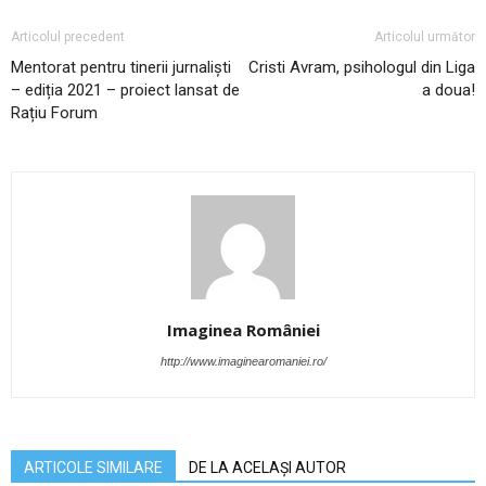
Articolul precedent
Articolul următor
Mentorat pentru tinerii jurnaliști
Cristi Avram, psihologul din Liga
– ediția 2021 – proiect lansat de
a doua!
Rațiu Forum
Imaginea României
http://www.imaginearomaniei.ro/
ARTICOLE SIMILARE
DE LA ACELAȘI AUTOR