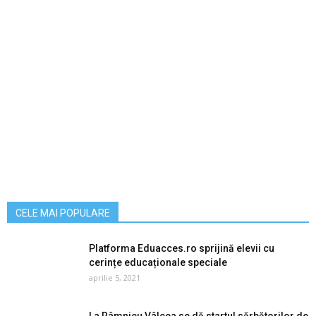
CELE MAI POPULARE
Platforma Eduacces.ro sprijină elevii cu
cerințe educaționale speciale
aprilie 5, 2021