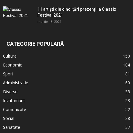
11 artiști din cinci țări prezenți la Classix
Festival 2021
martie 13, 2021
CATEGORIE POPULARĂ
Cultura
150
Economic
104
Sport
81
Administratie
60
Diverse
55
Invatamant
53
Comunicate
52
Social
38
Sanatate
37