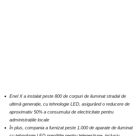
Enel X a instalat peste 800 de corpuri de iluminat stradal de
ultimă generație, cu tehnologie LED, asigurând o reducere de
aproximativ 50% a consumului de electricitate pentru
administrațiile locale
În plus, compania a furnizat peste 1.000 de aparate de iluminat
cu tehnologie LED pregătite pentru telegestiune, inclusiv