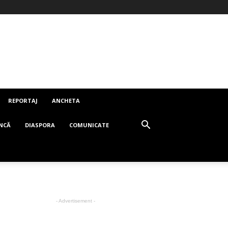
REPORTAJ
ANCHETA
NCĂ
DIASPORA
COMUNICATE
- Advertisement -