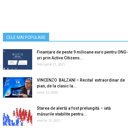
CELE MAI POPULARE
Finanțare de peste 9 milioane euro pentru ONG-
uri prin Active Citizens...
februarie 21, 2021
VINCENZO BALZANI – Recital extraordinar de
pian, de la clasic la...
iunie 12, 2023
Starea de alertă a fost prelungită – iată
măsurile stabilite pentru...
martie 13, 2021