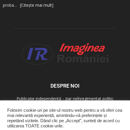
proba…
[Citește mai mult]
DESPRE NOI
Publicație independentă - ziar neînregimentat politic
Folosim cookie-uri pe site-ul nostru web pentru a vă oferi cea
mai relevantă experiență, amintindu-vă preferințele și
URMAȚI-NE
repetând vizitele. Dând clic pe „Accept”, sunteți de acord cu
utilizarea TOATE cookie-urile.