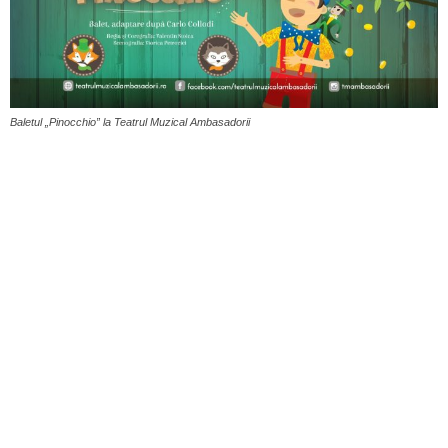
Baletul „Pinocchio” la Teatrul Muzical Ambasadorii