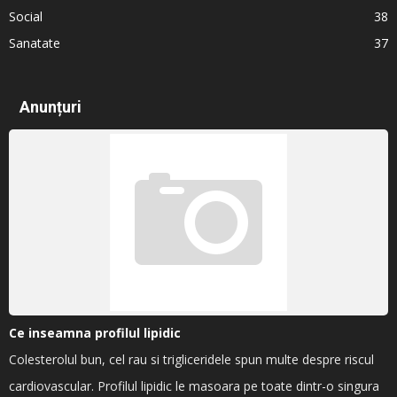
Social
38
Sanatate
37
Anunțuri
Ce inseamna profilul lipidic
Colesterolul bun, cel rau si trigliceridele spun multe despre riscul
cardiovascular. Profilul lipidic le masoara pe toate dintr-o singura