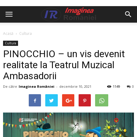
Acasă
Cultura
Cultura
PINOCCHIO – un vis devenit
realitate la Teatrul Muzical
Ambasadorii
De către
Imaginea României
-
decembrie 10, 2021
1149
0