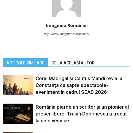
Imaginea României
http://www.imaginearomaniei.ro/
ARTICOLE SIMILARE
DE LA ACELAȘI AUTOR
Corul Madrigal și Cantus Mundi revin la
Constanța cu șapte spectacole-
eveniment în cadrul SEAS 2026
România pierde un scriitor și un pionier al
presei libere. Traian Dobrinescu a trecut
la cele veșnice