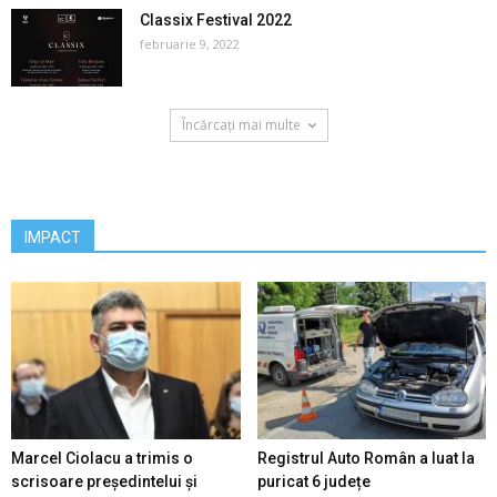
Classix Festival 2022
februarie 9, 2022
Încărcați mai multe
IMPACT
Marcel Ciolacu a trimis o
Registrul Auto Român a luat la
scrisoare președintelui și
puricat 6 județe