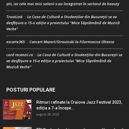
știi, iar cele mai mici salarii s-au înregistrat în sectorul de beauty
TrustLink
La Casa de Cultură a Studenților din București se va
la
desfășura a 15-a ediție a proiectului “Mica Săptămână de Muzică
Veche”
escorte365
Concert Mozart/Stravinski la Filarmonica Oltenia
la
card recenzii.ro
La Casa de Cultură a Studenților din București se
la
va desfășura a 15-a ediție a proiectului “Mica Săptămână de
Muzică Veche”
POSTURI POPULARE
Ritmuri rafinate la Craiova Jazz Festival 2023,
ediția a 7-a Începe...
august 28, 2023