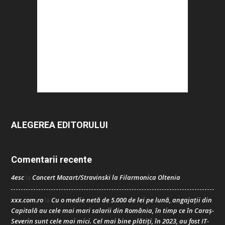
ALEGEREA EDITORULUI
Comentarii recente
4esc
Concert Mozart/Stravinski la Filarmonica Oltenia
la
xxx.com.ro
Cu o medie netă de 5.000 de lei pe lună, angajații din
la
Capitală au cele mai mari salarii din România, în timp ce în Caraș-
Severin sunt cele mai mici. Cel mai bine plătiți, în 2023, au fost IT-