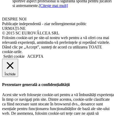
sportive aspect profesional si siguranta sporita pentru jucatori
si antrenamente.
[Citește mai mult]
DESPRE NOI
Publicație independentă - ziar neînregimentat politic
URMAȚI-NE
© 2015 SC EUROVÂLCEA SRL
Folosim cookie-uri pe site-ul nostru web pentru a vă oferi cea mai
relevantă experiență, amintindu-vă preferințele și repetând vizitele.
Dând clic pe „Accept”, sunteți de acord cu utilizarea TOATE
cookie-urile.
Setări cookie
ACEPTA
Închide
Prezentare generală a confidențialității
Acest site web folosește cookie-uri pentru a vă îmbunătăți experiența
în timp ce navigați prin site. Dintre acestea, cookie-urile clasificate
ca fiind necesare sunt stocate în browserul dvs., deoarece sunt
esențiale pentru funcționarea funcționalităților de bază ale site-ului
web. De asemenea, folosim cookie-uri terțe care ne ajută să