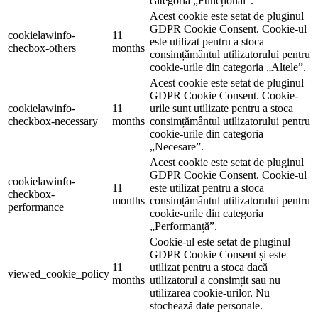
categoria „Funcțional”.
Acest cookie este setat de pluginul
GDPR Cookie Consent. Cookie-ul
cookielawinfo-
11
este utilizat pentru a stoca
checbox-others
months
consimțământul utilizatorului pentru
cookie-urile din categoria „Altele”.
Acest cookie este setat de pluginul
GDPR Cookie Consent. Cookie-
cookielawinfo-
11
urile sunt utilizate pentru a stoca
checkbox-necessary
months
consimțământul utilizatorului pentru
cookie-urile din categoria
„Necesare”.
Acest cookie este setat de pluginul
GDPR Cookie Consent. Cookie-ul
cookielawinfo-
11
este utilizat pentru a stoca
checkbox-
months
consimțământul utilizatorului pentru
performance
cookie-urile din categoria
„Performanță”.
Cookie-ul este setat de pluginul
GDPR Cookie Consent și este
11
utilizat pentru a stoca dacă
viewed_cookie_policy
months
utilizatorul a consimțit sau nu
utilizarea cookie-urilor. Nu
stochează date personale.