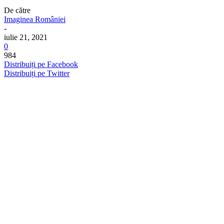
De către
Imaginea României
-
iulie 21, 2021
0
984
Distribuiți pe Facebook
Distribuiți pe Twitter