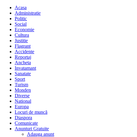
Acasa
Administratie
Politic
Social
Economie
Cultura
Justitie
Flagrant
Accidente
Reportaj
Ancheta
Invatamant
Sanatate
Sport
Turism
Monden
Diverse
National
Europa
Locuri de muncă
Diaspora
Comunicate
Anunturi Gratuite
Adauga anunt