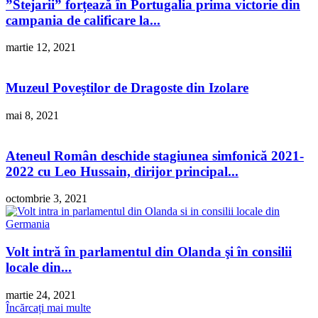
”Stejarii” forțează în Portugalia prima victorie din
campania de calificare la...
martie 12, 2021
Muzeul Poveștilor de Dragoste din Izolare
mai 8, 2021
Ateneul Român deschide stagiunea simfonică 2021-
2022 cu Leo Hussain, dirijor principal...
octombrie 3, 2021
Volt intră în parlamentul din Olanda şi în consilii
locale din...
martie 24, 2021
Încărcați mai multe