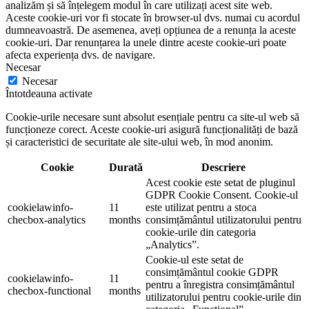
analizăm și să înțelegem modul în care utilizați acest site web.
Aceste cookie-uri vor fi stocate în browser-ul dvs. numai cu acordul
dumneavoastră. De asemenea, aveți opțiunea de a renunța la aceste
cookie-uri. Dar renunțarea la unele dintre aceste cookie-uri poate
afecta experiența dvs. de navigare.
Necesar
Necesar
Întotdeauna activate
Cookie-urile necesare sunt absolut esențiale pentru ca site-ul web să
funcționeze corect. Aceste cookie-uri asigură funcționalități de bază
și caracteristici de securitate ale site-ului web, în mod anonim.
Cookie
Durată
Descriere
Acest cookie este setat de pluginul
GDPR Cookie Consent. Cookie-ul
cookielawinfo-
11
este utilizat pentru a stoca
checbox-analytics
months
consimțământul utilizatorului pentru
cookie-urile din categoria
„Analytics”.
Cookie-ul este setat de
consimțământul cookie GDPR
cookielawinfo-
11
pentru a înregistra consimțământul
checbox-functional
months
utilizatorului pentru cookie-urile din