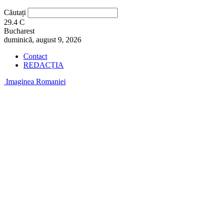
Căutați
29.4
C
Bucharest
duminică, august 9, 2026
Contact
REDACȚIA
Imaginea Romaniei