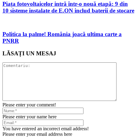
Piața fotovoltaicelor intră într-o nouă etapă: 9 din
10 sisteme instalate de E.ON includ baterii de stocare
Politica la palme! România joacă ultima carte a
PNRR
LĂSAȚI UN MESAJ
Please enter your comment!
Please enter your name here
You have entered an incorrect email address!
Please enter your email address here