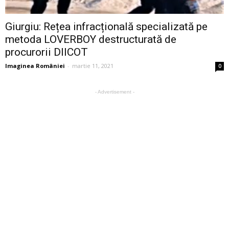
Giurgiu: Rețea infracțională specializată pe
metoda LOVERBOY destructurată de
procurorii DIICOT
Imaginea României
-
martie 11, 2021
0
- Advertisement -