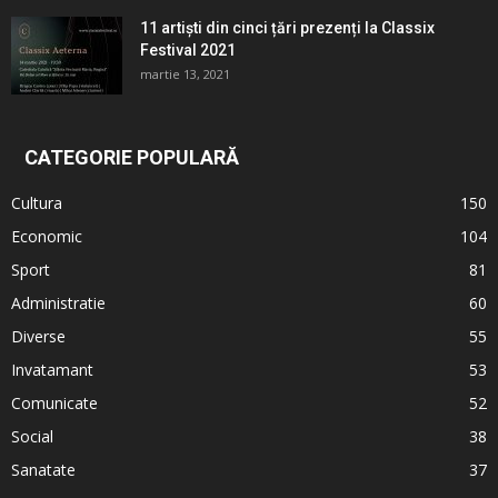
11 artiști din cinci țări prezenți la Classix
Festival 2021
martie 13, 2021
CATEGORIE POPULARĂ
Cultura
150
Economic
104
Sport
81
Administratie
60
Diverse
55
Invatamant
53
Comunicate
52
Social
38
Sanatate
37