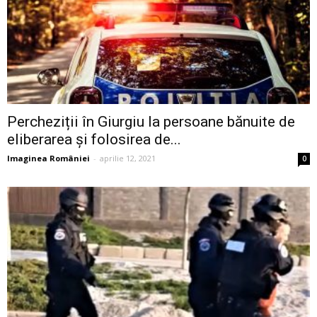
Percheziții în Giurgiu la persoane bănuite de
eliberarea și folosirea de...
Imaginea României
-
aprilie 12, 2021
0