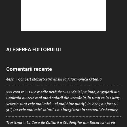
ALEGEREA EDITORULUI
Comentarii recente
4esc
Concert Mozart/Stravinski la Filarmonica Oltenia
la
xxx.com.ro
Cu o medie netă de 5.000 de lei pe lună, angajații din
la
Capitală au cele mai mari salarii din România, în timp ce în Caraș-
Severin sunt cele mai mici. Cel mai bine plătiți, în 2023, au fost IT-
știi, iar cele mai mici salarii s-au înregistrat în sectorul de beauty
TrustLink
La Casa de Cultură a Studenților din București se va
la