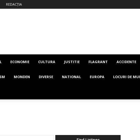
REDACȚIA
L
ECONOMIE
CULTURA
JUSTITIE
FLAGRANT
ACCIDENTE
ISM
MONDEN
DIVERSE
NATIONAL
EUROPA
LOCURI DE MU