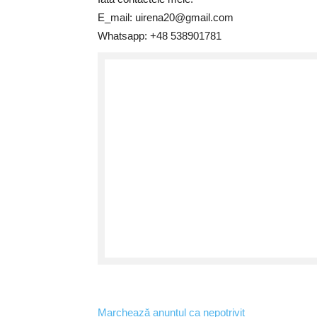
E_mail: uirena20@gmail.com
Whatsapp: +48 538901781
Marchează anunțul ca nepotrivit