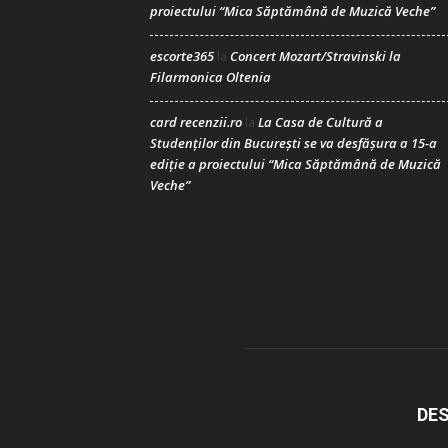
proiectului “Mica Săptămână de Muzică Veche”
escorte365
Concert Mozart/Stravinski la
la
Filarmonica Oltenia
card recenzii.ro
La Casa de Cultură a
la
Studenților din București se va desfășura a 15-a
ediție a proiectului “Mica Săptămână de Muzică
Veche”
DES