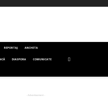
REPORTAJ
ANCHETA
NCĂ
DIASPORA
COMUNICATE
- Advertisement -