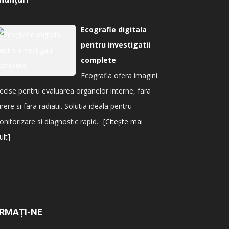
Ecografie digitala
pentru investigatii
complete
Ecografia ofera imagini
ecise pentru evaluarea organelor interne, fara
rere si fara radiatii. Solutia ideala pentru
nitorizare si diagnostic rapid.
[Citește mai
lt]
RMAȚI-NE