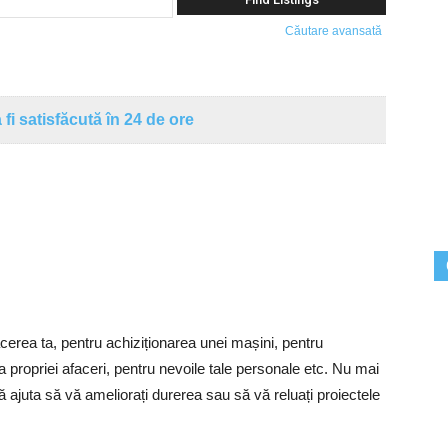
Căutare avansată
 fi satisfăcută în 24 de ore
acerea ta, pentru achiziționarea unei mașini, pentru
ea propriei afaceri, pentru nevoile tale personale etc. Nu mai
vă ajuta să vă ameliorați durerea sau să vă reluați proiectele