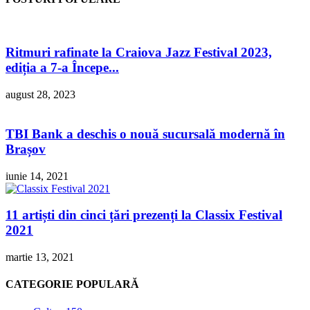
Ritmuri rafinate la Craiova Jazz Festival 2023,
ediția a 7-a Începe...
august 28, 2023
TBI Bank a deschis o nouă sucursală modernă în
Brașov
iunie 14, 2021
11 artiști din cinci țări prezenți la Classix Festival
2021
martie 13, 2021
CATEGORIE POPULARĂ