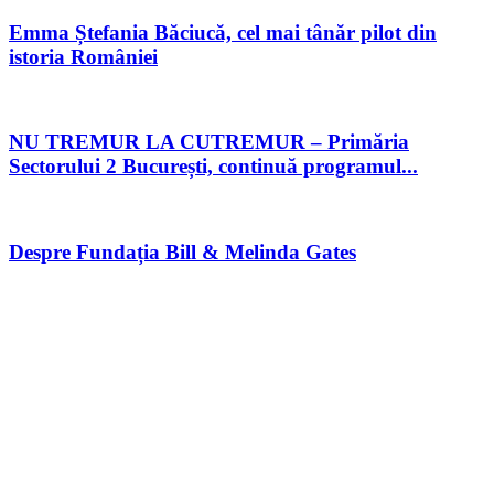
Emma Ștefania Băciucă, cel mai tânăr pilot din
istoria României
NU TREMUR LA CUTREMUR – Primăria
Sectorului 2 București, continuă programul...
Despre Fundația Bill & Melinda Gates