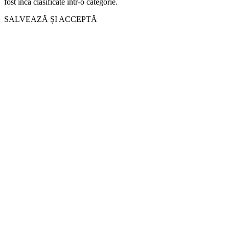
fost încă clasificate într-o categorie.
SALVEAZĂ ȘI ACCEPTĂ