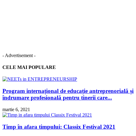
- Advertisement -
CELE MAI POPULARE
Program internațional de educație antreprenorială și
îndrumare profesională pentru tinerii care...
martie 6, 2021
Timp în afara timpului: Classix Festival 2021