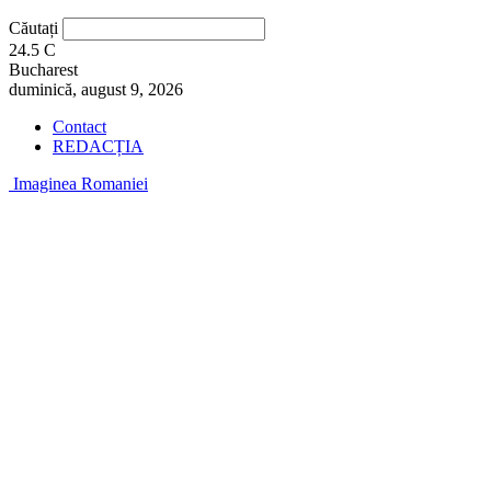
Căutați
24.5
C
Bucharest
duminică, august 9, 2026
Contact
REDACȚIA
Imaginea Romaniei