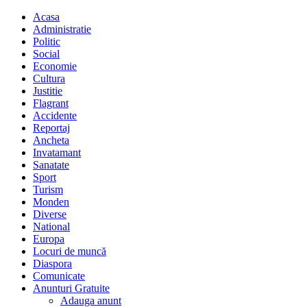
Acasa
Administratie
Politic
Social
Economie
Cultura
Justitie
Flagrant
Accidente
Reportaj
Ancheta
Invatamant
Sanatate
Sport
Turism
Monden
Diverse
National
Europa
Locuri de muncă
Diaspora
Comunicate
Anunturi Gratuite
Adauga anunt