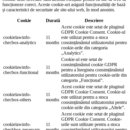
funcționeze corect. Aceste cookie-uri asigură funcționalități de bază
și caracteristici de securitate ale site-ului web, în mod anonim.
Cookie
Durată
Descriere
Acest cookie este setat de pluginul
GDPR Cookie Consent. Cookie-ul
cookielawinfo-
11
este utilizat pentru a stoca
checbox-analytics
months
consimțământul utilizatorului pentru
cookie-urile din categoria
„Analytics”.
Cookie-ul este setat de
consimțământul cookie GDPR
cookielawinfo-
11
pentru a înregistra consimțământul
checbox-functional
months
utilizatorului pentru cookie-urile din
categoria „Funcțional”.
Acest cookie este setat de pluginul
GDPR Cookie Consent. Cookie-ul
cookielawinfo-
11
este utilizat pentru a stoca
checbox-others
months
consimțământul utilizatorului pentru
cookie-urile din categoria „Altele”.
Acest cookie este setat de pluginul
GDPR Cookie Consent. Cookie-
cookielawinfo-
11
urile sunt utilizate pentru a stoca
checkbox-necessary
months
consimțământul utilizatorului pentru