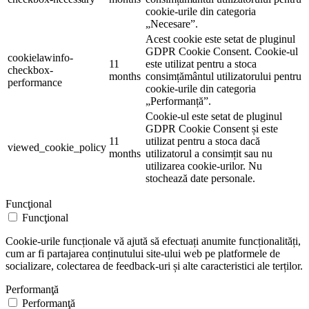
cookie-urile din categoria
„Necesare”.
Acest cookie este setat de pluginul
GDPR Cookie Consent. Cookie-ul
cookielawinfo-
11
este utilizat pentru a stoca
checkbox-
months
consimțământul utilizatorului pentru
performance
cookie-urile din categoria
„Performanță”.
Cookie-ul este setat de pluginul
GDPR Cookie Consent și este
11
utilizat pentru a stoca dacă
viewed_cookie_policy
months
utilizatorul a consimțit sau nu
utilizarea cookie-urilor. Nu
stochează date personale.
Funcţional
Funcţional
Cookie-urile funcționale vă ajută să efectuați anumite funcționalități,
cum ar fi partajarea conținutului site-ului web pe platformele de
socializare, colectarea de feedback-uri și alte caracteristici ale terților.
Performanţă
Performanţă