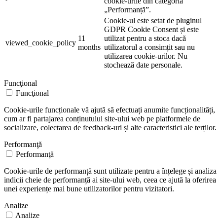
cookie-urile din categoria
„Performanță”.
Cookie-ul este setat de pluginul
GDPR Cookie Consent și este
11
utilizat pentru a stoca dacă
viewed_cookie_policy
months
utilizatorul a consimțit sau nu
utilizarea cookie-urilor. Nu
stochează date personale.
Funcţional
Funcţional
Cookie-urile funcționale vă ajută să efectuați anumite funcționalități,
cum ar fi partajarea conținutului site-ului web pe platformele de
socializare, colectarea de feedback-uri și alte caracteristici ale terților.
Performanţă
Performanţă
Cookie-urile de performanță sunt utilizate pentru a înțelege și analiza
indicii cheie de performanță ai site-ului web, ceea ce ajută la oferirea
unei experiențe mai bune utilizatorilor pentru vizitatori.
Analize
Analize