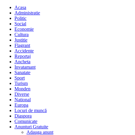
Acasa
Administratie
Politic
Social
Economie
Cultura
Justitie
Flagrant
Accidente
Reportaj
Ancheta
Invatamant
Sanatate
Sport
Turism
Monden
Diverse
National
Europa
Locuri de muncă
Diaspora
Comunicate
Anunturi Gratuite
Adauga anunt