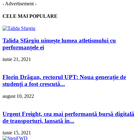
- Advertisement -
CELE MAI POPULARE
Talida Sfârgiu uimește lumea atletismului cu
performanțele ei
iunie 21, 2021
Florin Drăgan, rectorul UPT: Noua generație de
studenți a fost crescută...
august 10, 2022
Urgent Freight, cea mai performantă bursă digitală
de transporturi, lansată în...
iunie 15, 2021