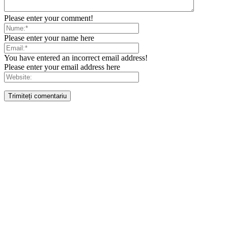
Please enter your comment!
Please enter your name here
You have entered an incorrect email address!
Please enter your email address here