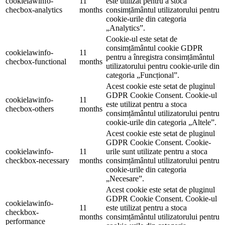
cookielawinfo-
11
este utilizat pentru a stoca
checbox-analytics
months
consimțământul utilizatorului pentru
cookie-urile din categoria
„Analytics”.
Cookie-ul este setat de
consimțământul cookie GDPR
cookielawinfo-
11
pentru a înregistra consimțământul
checbox-functional
months
utilizatorului pentru cookie-urile din
categoria „Funcțional”.
Acest cookie este setat de pluginul
GDPR Cookie Consent. Cookie-ul
cookielawinfo-
11
este utilizat pentru a stoca
checbox-others
months
consimțământul utilizatorului pentru
cookie-urile din categoria „Altele”.
Acest cookie este setat de pluginul
GDPR Cookie Consent. Cookie-
cookielawinfo-
11
urile sunt utilizate pentru a stoca
checkbox-necessary
months
consimțământul utilizatorului pentru
cookie-urile din categoria
„Necesare”.
Acest cookie este setat de pluginul
GDPR Cookie Consent. Cookie-ul
cookielawinfo-
11
este utilizat pentru a stoca
checkbox-
months
consimțământul utilizatorului pentru
performance