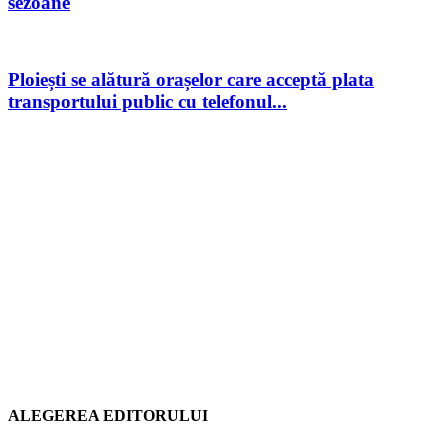
sezoane
Ploiești se alătură orașelor care acceptă plata
transportului public cu telefonul...
ALEGEREA EDITORULUI