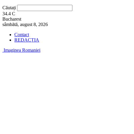
Căutați
34.4
C
Bucharest
sâmbătă, august 8, 2026
Contact
REDACȚIA
Imaginea Romaniei