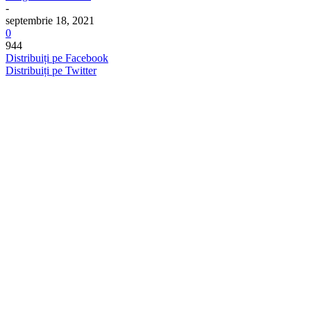
-
septembrie 18, 2021
0
944
Distribuiți pe Facebook
Distribuiți pe Twitter