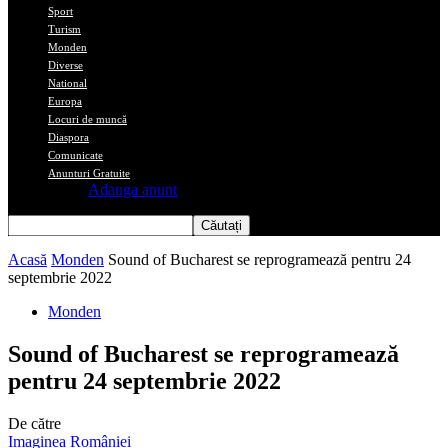
Sport
Turism
Monden
Diverse
National
Europa
Locuri de muncă
Diaspora
Comunicate
Anunturi Gratuite
Adauga anunt
Acasă
Monden
Sound of Bucharest se reprogramează pentru 24
septembrie 2022
Monden
Sound of Bucharest se reprogramează
pentru 24 septembrie 2022
De către
Imaginea României