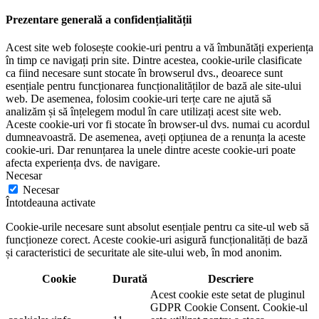
Prezentare generală a confidențialității
Acest site web folosește cookie-uri pentru a vă îmbunătăți experiența
în timp ce navigați prin site. Dintre acestea, cookie-urile clasificate
ca fiind necesare sunt stocate în browserul dvs., deoarece sunt
esențiale pentru funcționarea funcționalităților de bază ale site-ului
web. De asemenea, folosim cookie-uri terțe care ne ajută să
analizăm și să înțelegem modul în care utilizați acest site web.
Aceste cookie-uri vor fi stocate în browser-ul dvs. numai cu acordul
dumneavoastră. De asemenea, aveți opțiunea de a renunța la aceste
cookie-uri. Dar renunțarea la unele dintre aceste cookie-uri poate
afecta experiența dvs. de navigare.
Necesar
Necesar
Întotdeauna activate
Cookie-urile necesare sunt absolut esențiale pentru ca site-ul web să
funcționeze corect. Aceste cookie-uri asigură funcționalități de bază
și caracteristici de securitate ale site-ului web, în mod anonim.
Cookie
Durată
Descriere
Acest cookie este setat de pluginul
GDPR Cookie Consent. Cookie-ul