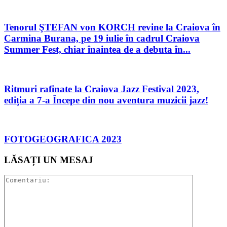
Tenorul ŞTEFAN von KORCH revine la Craiova în
Carmina Burana, pe 19 iulie în cadrul Craiova
Summer Fest, chiar înaintea de a debuta în...
Ritmuri rafinate la Craiova Jazz Festival 2023,
ediția a 7-a Începe din nou aventura muzicii jazz!
FOTOGEOGRAFICA 2023
LĂSAȚI UN MESAJ