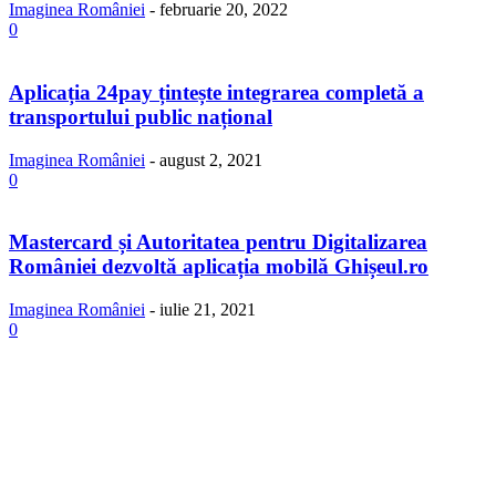
Imaginea României
-
februarie 20, 2022
0
Aplicația 24pay țintește integrarea completă a
transportului public național
Imaginea României
-
august 2, 2021
0
Mastercard și Autoritatea pentru Digitalizarea
României dezvoltă aplicația mobilă Ghișeul.ro
Imaginea României
-
iulie 21, 2021
0