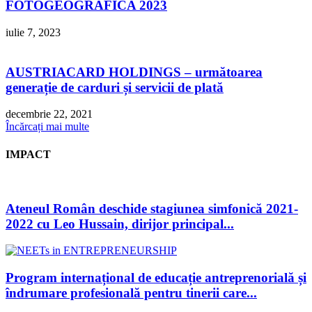
FOTOGEOGRAFICA 2023
iulie 7, 2023
AUSTRIACARD HOLDINGS – următoarea
generație de carduri și servicii de plată
decembrie 22, 2021
Încărcați mai multe
IMPACT
Ateneul Român deschide stagiunea simfonică 2021-
2022 cu Leo Hussain, dirijor principal...
Program internațional de educație antreprenorială și
îndrumare profesională pentru tinerii care...