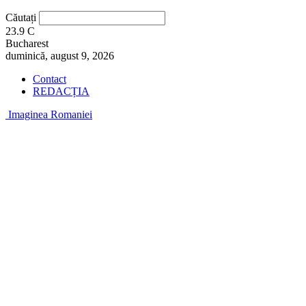
Căutați
23.9
C
Bucharest
duminică, august 9, 2026
Contact
REDACȚIA
Imaginea Romaniei