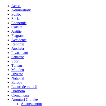
Acasa
Administratie
Politic
Social
Economie
Cultura
Justitie
Flagrant
Accidente
Reportaj
Ancheta
Invatamant
Sanatate
Sport
Turism
Monden
Diverse
National
Europa
Locuri de muncă
Diaspora
Comunicate
Anunturi Gratuite
Adauga anunt