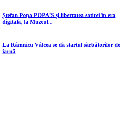
Ștefan Popa POPA’S și libertatea satirei în era
digitală, la Muzeul...
La Râmnicu Vâlcea se dă startul sărbătorilor de
iarnă