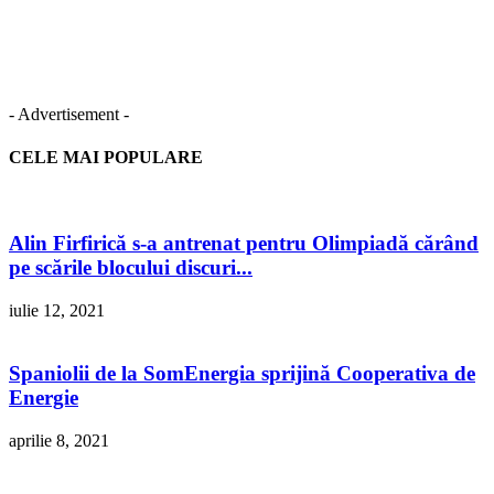
- Advertisement -
CELE MAI POPULARE
Alin Firfirică s-a antrenat pentru Olimpiadă cărând
pe scările blocului discuri...
iulie 12, 2021
Spaniolii de la SomEnergia sprijină Cooperativa de
Energie
aprilie 8, 2021