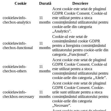
Cookie
Durată
Descriere
Acest cookie este setat de pluginul
GDPR Cookie Consent. Cookie-ul
cookielawinfo-
11
este utilizat pentru a stoca
checbox-analytics
months
consimțământul utilizatorului pentru
cookie-urile din categoria
„Analytics”.
Cookie-ul este setat de
consimțământul cookie GDPR
cookielawinfo-
11
pentru a înregistra consimțământul
checbox-functional
months
utilizatorului pentru cookie-urile din
categoria „Funcțional”.
Acest cookie este setat de pluginul
GDPR Cookie Consent. Cookie-ul
cookielawinfo-
11
este utilizat pentru a stoca
checbox-others
months
consimțământul utilizatorului pentru
cookie-urile din categoria „Altele”.
Acest cookie este setat de pluginul
GDPR Cookie Consent. Cookie-
cookielawinfo-
11
urile sunt utilizate pentru a stoca
checkbox-necessary
months
consimțământul utilizatorului pentru
cookie-urile din categoria
„Necesare”.
Acest cookie este setat de pluginul