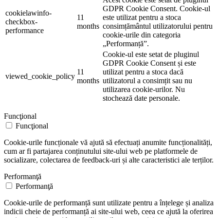
GDPR Cookie Consent. Cookie-ul
cookielawinfo-
11
este utilizat pentru a stoca
checkbox-
months
consimțământul utilizatorului pentru
performance
cookie-urile din categoria
„Performanță”.
Cookie-ul este setat de pluginul
GDPR Cookie Consent și este
11
utilizat pentru a stoca dacă
viewed_cookie_policy
months
utilizatorul a consimțit sau nu
utilizarea cookie-urilor. Nu
stochează date personale.
Funcţional
Funcţional
Cookie-urile funcționale vă ajută să efectuați anumite funcționalități,
cum ar fi partajarea conținutului site-ului web pe platformele de
socializare, colectarea de feedback-uri și alte caracteristici ale terților.
Performanţă
Performanţă
Cookie-urile de performanță sunt utilizate pentru a înțelege și analiza
indicii cheie de performanță ai site-ului web, ceea ce ajută la oferirea