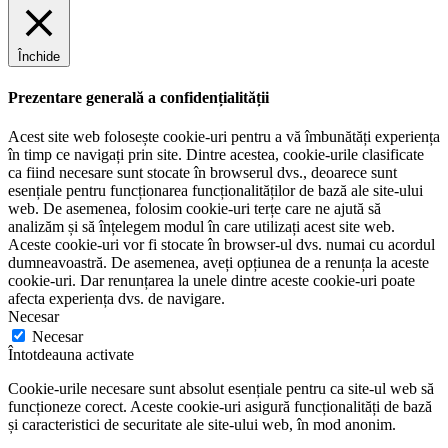
Închide
Prezentare generală a confidențialității
Acest site web folosește cookie-uri pentru a vă îmbunătăți experiența
în timp ce navigați prin site. Dintre acestea, cookie-urile clasificate
ca fiind necesare sunt stocate în browserul dvs., deoarece sunt
esențiale pentru funcționarea funcționalităților de bază ale site-ului
web. De asemenea, folosim cookie-uri terțe care ne ajută să
analizăm și să înțelegem modul în care utilizați acest site web.
Aceste cookie-uri vor fi stocate în browser-ul dvs. numai cu acordul
dumneavoastră. De asemenea, aveți opțiunea de a renunța la aceste
cookie-uri. Dar renunțarea la unele dintre aceste cookie-uri poate
afecta experiența dvs. de navigare.
Necesar
Necesar
Întotdeauna activate
Cookie-urile necesare sunt absolut esențiale pentru ca site-ul web să
funcționeze corect. Aceste cookie-uri asigură funcționalități de bază
și caracteristici de securitate ale site-ului web, în mod anonim.