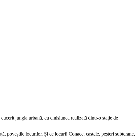
 cucerit jungla urbană, cu emisiunea realizată dintr-o stație de
poveștile locurilor. Și ce locuri! Conace, castele, peșteri subterane,