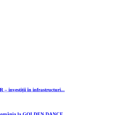
 investiţii în infrastructuri...
România la GOLDEN DANCE