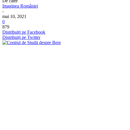
De către
Imaginea României
-
mai 10, 2021
0
879
Distribuiți pe Facebook
Distribuiți pe Twitter