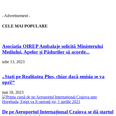
- Advertisement -
CELE MAI POPULARE
Asociația OIREP Ambalaje solicită Ministerului
Mediului, Apelor și Pădurilor să acorde...
iulie 13, 2023
„Stați pe Realitatea Plus, chiar dacă emisia se va
opri!“
mai 18, 2023
De pe Aeroportul Internațional Craiova se dă startul