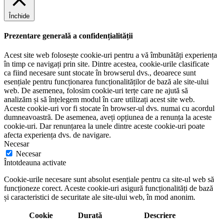
Închide
Prezentare generală a confidențialității
Acest site web folosește cookie-uri pentru a vă îmbunătăți experiența
în timp ce navigați prin site. Dintre acestea, cookie-urile clasificate
ca fiind necesare sunt stocate în browserul dvs., deoarece sunt
esențiale pentru funcționarea funcționalităților de bază ale site-ului
web. De asemenea, folosim cookie-uri terțe care ne ajută să
analizăm și să înțelegem modul în care utilizați acest site web.
Aceste cookie-uri vor fi stocate în browser-ul dvs. numai cu acordul
dumneavoastră. De asemenea, aveți opțiunea de a renunța la aceste
cookie-uri. Dar renunțarea la unele dintre aceste cookie-uri poate
afecta experiența dvs. de navigare.
Necesar
Necesar
Întotdeauna activate
Cookie-urile necesare sunt absolut esențiale pentru ca site-ul web să
funcționeze corect. Aceste cookie-uri asigură funcționalități de bază
și caracteristici de securitate ale site-ului web, în mod anonim.
Cookie
Durată
Descriere