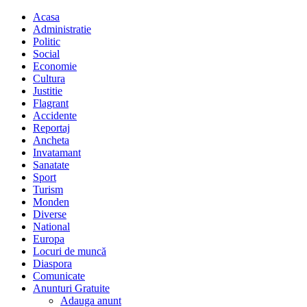
Acasa
Administratie
Politic
Social
Economie
Cultura
Justitie
Flagrant
Accidente
Reportaj
Ancheta
Invatamant
Sanatate
Sport
Turism
Monden
Diverse
National
Europa
Locuri de muncă
Diaspora
Comunicate
Anunturi Gratuite
Adauga anunt