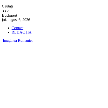
Căutați
33.2
C
Bucharest
joi, august 6, 2026
Contact
REDACȚIA
Imaginea Romaniei