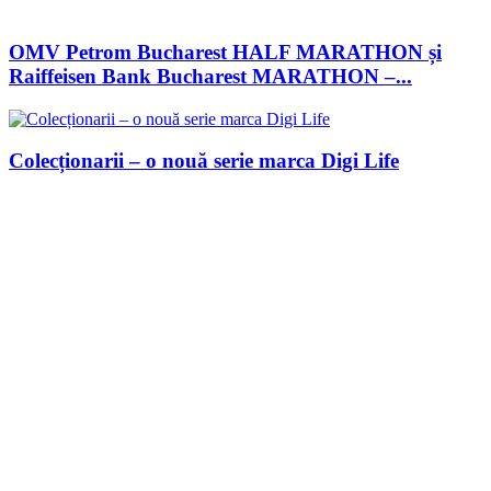
OMV Petrom Bucharest HALF MARATHON și
Raiffeisen Bank Bucharest MARATHON –...
Colecționarii – o nouă serie marca Digi Life