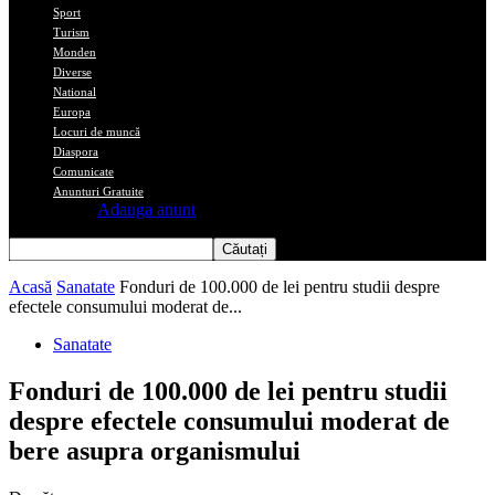
Sport
Turism
Monden
Diverse
National
Europa
Locuri de muncă
Diaspora
Comunicate
Anunturi Gratuite
Adauga anunt
Acasă
Sanatate
Fonduri de 100.000 de lei pentru studii despre
efectele consumului moderat de...
Sanatate
Fonduri de 100.000 de lei pentru studii
despre efectele consumului moderat de
bere asupra organismului