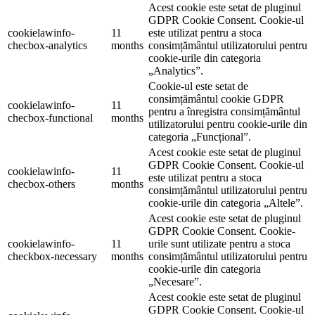
Acest cookie este setat de pluginul
GDPR Cookie Consent. Cookie-ul
cookielawinfo-
11
este utilizat pentru a stoca
checbox-analytics
months
consimțământul utilizatorului pentru
cookie-urile din categoria
„Analytics”.
Cookie-ul este setat de
consimțământul cookie GDPR
cookielawinfo-
11
pentru a înregistra consimțământul
checbox-functional
months
utilizatorului pentru cookie-urile din
categoria „Funcțional”.
Acest cookie este setat de pluginul
GDPR Cookie Consent. Cookie-ul
cookielawinfo-
11
este utilizat pentru a stoca
checbox-others
months
consimțământul utilizatorului pentru
cookie-urile din categoria „Altele”.
Acest cookie este setat de pluginul
GDPR Cookie Consent. Cookie-
cookielawinfo-
11
urile sunt utilizate pentru a stoca
checkbox-necessary
months
consimțământul utilizatorului pentru
cookie-urile din categoria
„Necesare”.
Acest cookie este setat de pluginul
GDPR Cookie Consent. Cookie-ul