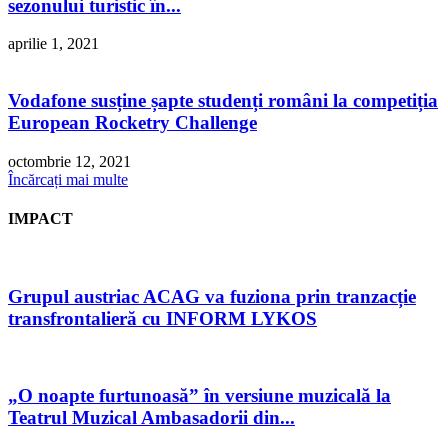
sezonului turistic în...
aprilie 1, 2021
Vodafone susține șapte studenți români la competiția
European Rocketry Challenge
octombrie 12, 2021
Încărcați mai multe
IMPACT
Grupul austriac ACAG va fuziona prin tranzacție
transfrontalieră cu INFORM LYKOS
„O noapte furtunoasă” în versiune muzicală la
Teatrul Muzical Ambasadorii din...