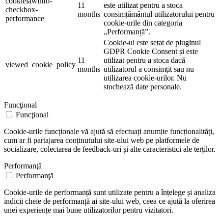
cookielawinfo-
11
este utilizat pentru a stoca
checkbox-
months
consimțământul utilizatorului pentru
performance
cookie-urile din categoria
„Performanță”.
Cookie-ul este setat de pluginul
GDPR Cookie Consent și este
11
utilizat pentru a stoca dacă
viewed_cookie_policy
months
utilizatorul a consimțit sau nu
utilizarea cookie-urilor. Nu
stochează date personale.
Funcţional
Funcţional
Cookie-urile funcționale vă ajută să efectuați anumite funcționalități,
cum ar fi partajarea conținutului site-ului web pe platformele de
socializare, colectarea de feedback-uri și alte caracteristici ale terților.
Performanţă
Performanţă
Cookie-urile de performanță sunt utilizate pentru a înțelege și analiza
indicii cheie de performanță ai site-ului web, ceea ce ajută la oferirea
unei experiențe mai bune utilizatorilor pentru vizitatori.