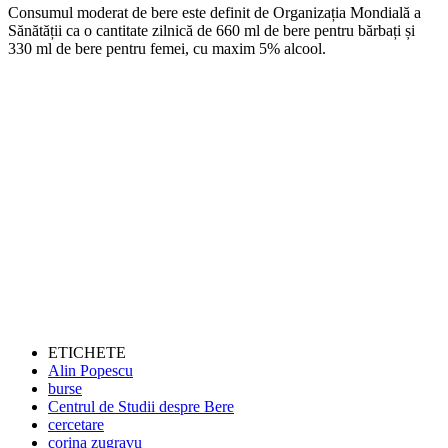
Consumul moderat de bere este definit de Organizația Mondială a
Sănătății ca o cantitate zilnică de 660 ml de bere pentru bărbați și
330 ml de bere pentru femei, cu maxim 5% alcool.
ETICHETE
Alin Popescu
burse
Centrul de Studii despre Bere
cercetare
corina zugravu