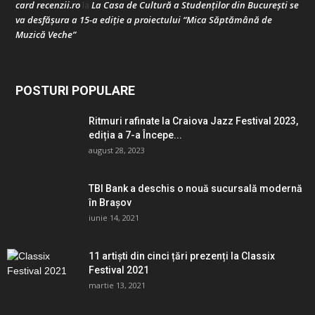
card recenzii.ro
La Casa de Cultură a Studenților din București se
la
va desfășura a 15-a ediție a proiectului “Mica Săptămână de
Muzică Veche”
POSTURI POPULARE
Ritmuri rafinate la Craiova Jazz Festival 2023,
ediția a 7-a Începe...
august 28, 2023
TBI Bank a deschis o nouă sucursală modernă
în Brașov
iunie 14, 2021
11 artiști din cinci țări prezenți la Classix
Festival 2021
martie 13, 2021