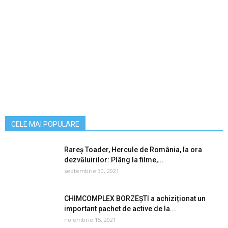
CELE MAI POPULARE
Rareș Toader, Hercule de România, la ora
dezvăluirilor: Plâng la filme,...
septembrie 30, 2021
CHIMCOMPLEX BORZEȘTI a achiziționat un
important pachet de active de la...
noiembrie 15, 2021