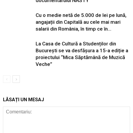
documentarului NASTY
Cu o medie netă de 5.000 de lei pe lună,
angajații din Capitală au cele mai mari
salarii din România, în timp ce în...
La Casa de Cultură a Studenților din
București se va desfășura a 15-a ediție a
proiectului “Mica Săptămână de Muzică
Veche”
LĂSAȚI UN MESAJ