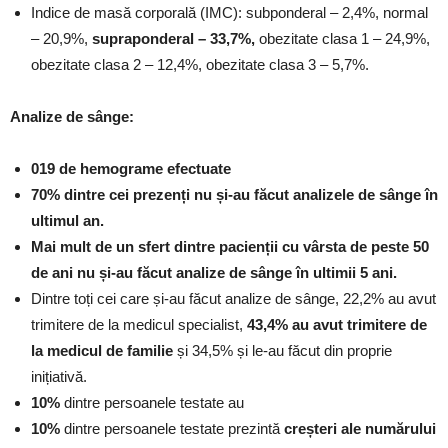
Indice de masă corporală (IMC): subponderal – 2,4%, normal
– 20,9%,
supraponderal – 33,7%,
obezitate clasa 1 – 24,9%,
obezitate clasa 2 – 12,4%, obezitate clasa 3 – 5,7%.
Analize de sânge:
019 de hemograme efectuate
70% dintre cei prezenți nu și-au făcut analizele de sânge în
ultimul an.
Mai mult de un sfert dintre pacienții cu vârsta de peste 50
de ani nu și-au făcut analize de sânge în ultimii 5 ani.
Dintre toți cei care și-au făcut analize de sânge, 22,2% au avut
trimitere de la medicul specialist,
43,4% au avut trimitere de
la medicul de familie
și 34,5% și le-au făcut din proprie
inițiativă.
10%
dintre persoanele testate au
10%
dintre persoanele testate prezintă
creșteri ale numărului