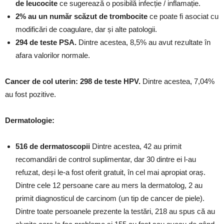
de leucocite
ce sugerează o posibilă infecție / inflamație.
2% au un număr scăzut de trombocite
ce poate fi asociat cu
modificări de coagulare, dar și alte patologii.
294 de teste PSA.
Dintre acestea, 8,5% au avut rezultate în
afara valorilor normale.
Cancer de col uterin:
298 de teste HPV.
Dintre acestea, 7,04%
au fost pozitive.
Dermatologie:
516 de dermatoscopii
Dintre acestea, 42 au primit
recomandări de control suplimentar, dar 30 dintre ei l-au
refuzat, deși le-a fost oferit gratuit, în cel mai apropiat oraș.
Dintre cele 12 persoane care au mers la dermatolog, 2 au
primit diagnosticul de carcinom (un tip de cancer de piele).
Dintre toate persoanele prezente la testări, 218 au spus că au