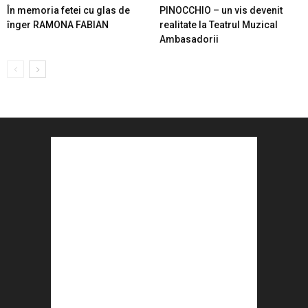
În memoria fetei cu glas de
PINOCCHIO – un vis devenit
înger RAMONA FABIAN
realitate la Teatrul Muzical
Ambasadorii