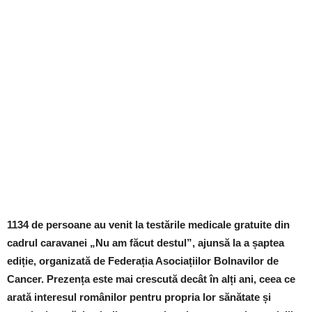
1134 de persoane au venit la testările medicale gratuite din
cadrul caravanei „Nu am făcut destul”, ajunsă la a șaptea
ediție, organizată de Federația Asociațiilor Bolnavilor de
Cancer. Prezența este mai crescută decât în alți ani, ceea ce
arată interesul românilor pentru propria lor sănătate și