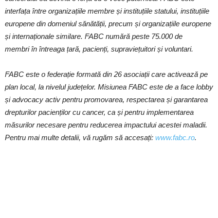
interfața între organizațiile membre și instituțiile statului, instituțiile
europene din domeniul sănătății, precum și organizațiile europene
și internaționale similare. FABC numără peste 75.000 de
membri în întreaga țară, pacienți, supraviețuitori și voluntari.
FABC este o federație formată din 26 asociații care activează pe
plan local, la nivelul județelor. Misiunea FABC este de a face lobby
și advocacy activ pentru promovarea, respectarea și garantarea
drepturilor pacienților cu cancer, ca și pentru implementarea
măsurilor necesare pentru reducerea impactului acestei maladii.
Pentru mai multe detalii, vă rugăm să accesați:
www.fabc.ro
.