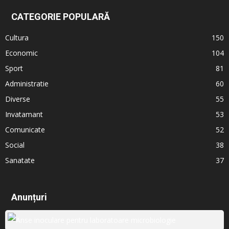
CATEGORIE POPULARĂ
Cultura
150
Economic
104
Sport
81
Administratie
60
Diverse
55
Invatamant
53
Comunicate
52
Social
38
Sanatate
37
Anunțuri