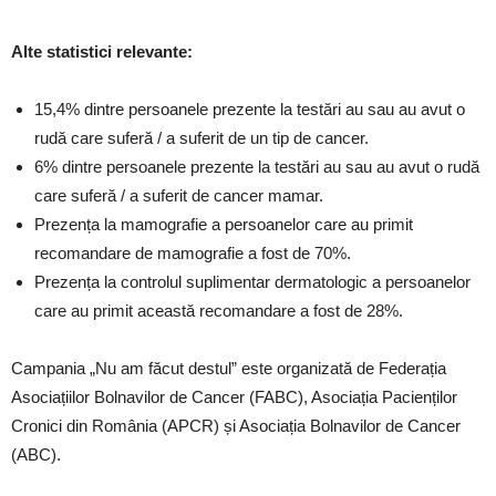
Alte statistici relevante:
15,4% dintre persoanele prezente la testări au sau au avut o
rudă care suferă / a suferit de un tip de cancer.
6% dintre persoanele prezente la testări au sau au avut o rudă
care suferă / a suferit de cancer mamar.
Prezența la mamografie a persoanelor care au primit
recomandare de mamografie a fost de 70%.
Prezența la controlul suplimentar dermatologic a persoanelor
care au primit această recomandare a fost de 28%.
Campania „Nu am făcut destul” este organizată de Federația
Asociațiilor Bolnavilor de Cancer (FABC), Asociația Pacienților
Cronici din România (APCR) și Asociația Bolnavilor de Cancer
(ABC).