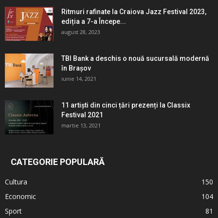
Ritmuri rafinate la Craiova Jazz Festival 2023,
ediția a 7-a Începe...
august 28, 2023
TBI Bank a deschis o nouă sucursală modernă
în Brașov
iunie 14, 2021
11 artiști din cinci țări prezenți la Classix
Festival 2021
martie 13, 2021
CATEGORIE POPULARĂ
Cultura
150
Economic
104
Sport
81