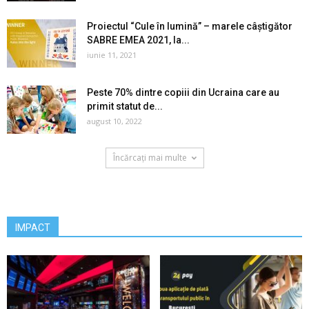
Proiectul “Cule în lumină” – marele câștigător
SABRE EMEA 2021, la...
iunie 11, 2021
Peste 70% dintre copiii din Ucraina care au
primit statut de...
august 10, 2022
Încărcați mai multe
IMPACT