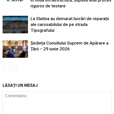
în noua infrastructură, supusă unui proces
riguros de testare
La Slatina au demarat lucrări de reparații
ale carosabilului de pe strada
Tipografului
Ședința Consiliului Suprem de Apărare a
Țării – 29 iunie 2026
LĂSAȚI UN MESAJ