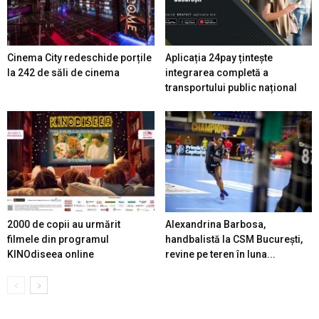
Cinema City redeschide porțile
Aplicația 24pay țintește
la 242 de săli de cinema
integrarea completă a
transportului public național
2000 de copii au urmărit
Alexandrina Barbosa,
filmele din programul
handbalistă la CSM București,
KINOdiseea online
revine pe teren în luna...