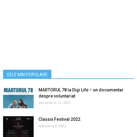
CELE MAI POPULARE
MARTORUL 78 la Digi Life – un documentar
despre voluntariat
decembrie 21, 2021
Classix Festival 2022
februarie 9, 2022