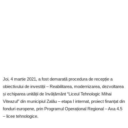
Joi, 4 martie 2021, a fost demarată procedura de recepție a
obiectivului de investiții – Reabilitarea, modernizarea, dezvoltarea
și echiparea unității de învățământ “Liceul Tehnologic Mihai
Viteazul” din municipiul Zalău – etapa I internat, proiect finanțat din
fonduri europene, prin Programul Operațional Regional – Axa 4.5
– licee tehnologice.