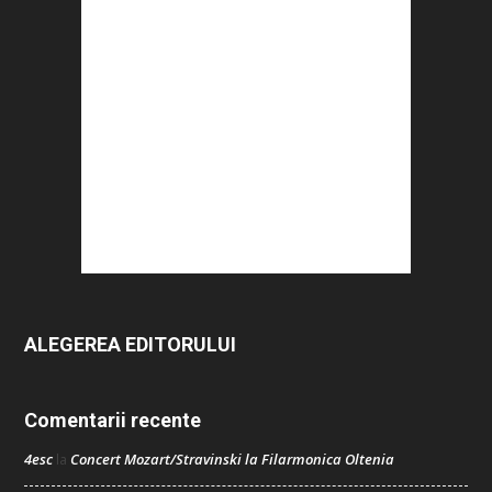
ALEGEREA EDITORULUI
Comentarii recente
4esc
Concert Mozart/Stravinski la Filarmonica Oltenia
la