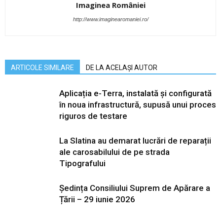
Imaginea României
http://www.imaginearomaniei.ro/
ARTICOLE SIMILARE
DE LA ACELAȘI AUTOR
Aplicația e-Terra, instalată și configurată
în noua infrastructură, supusă unui proces
riguros de testare
La Slatina au demarat lucrări de reparații
ale carosabilului de pe strada
Tipografului
Ședința Consiliului Suprem de Apărare a
Țării – 29 iunie 2026