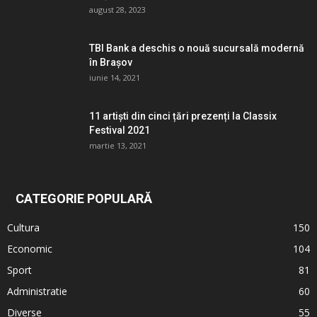
august 28, 2023
TBI Bank a deschis o nouă sucursală modernă
în Brașov
iunie 14, 2021
11 artiști din cinci țări prezenți la Classix
Festival 2021
martie 13, 2021
CATEGORIE POPULARĂ
Cultura
150
Economic
104
Sport
81
Administratie
60
Diverse
55