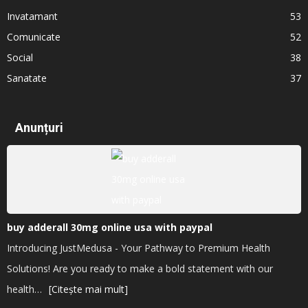
Invatamant
53
Comunicate
52
Social
38
Sanatate
37
Anunțuri
buy adderall 30mg online usa with paypal
Introducing JustMedusa - Your Pathway to Premium Health
Solutions! Are you ready to make a bold statement with our
health…
[Citește mai mult]