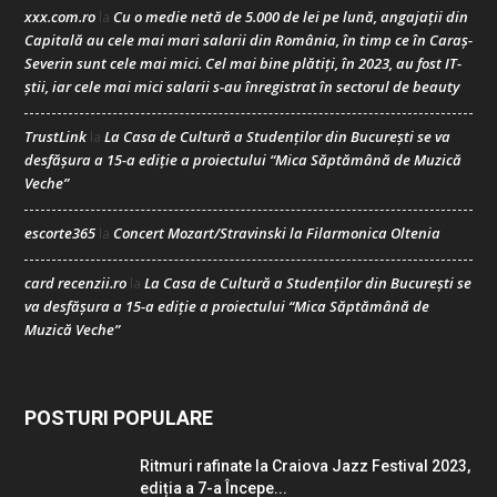
xxx.com.ro
Cu o medie netă de 5.000 de lei pe lună, angajații din
la
Capitală au cele mai mari salarii din România, în timp ce în Caraș-
Severin sunt cele mai mici. Cel mai bine plătiți, în 2023, au fost IT-
știi, iar cele mai mici salarii s-au înregistrat în sectorul de beauty
TrustLink
La Casa de Cultură a Studenților din București se va
la
desfășura a 15-a ediție a proiectului “Mica Săptămână de Muzică
Veche”
escorte365
Concert Mozart/Stravinski la Filarmonica Oltenia
la
card recenzii.ro
La Casa de Cultură a Studenților din București se
la
va desfășura a 15-a ediție a proiectului “Mica Săptămână de
Muzică Veche”
POSTURI POPULARE
Ritmuri rafinate la Craiova Jazz Festival 2023,
ediția a 7-a Începe...