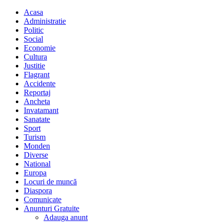
Acasa
Administratie
Politic
Social
Economie
Cultura
Justitie
Flagrant
Accidente
Reportaj
Ancheta
Invatamant
Sanatate
Sport
Turism
Monden
Diverse
National
Europa
Locuri de muncă
Diaspora
Comunicate
Anunturi Gratuite
Adauga anunt