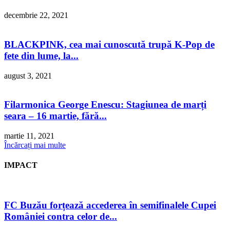
decembrie 22, 2021
BLACKPINK, cea mai cunoscută trupă K-Pop de
fete din lume, la...
august 3, 2021
Filarmonica George Enescu: Stagiunea de marți
seara – 16 martie, fără...
martie 11, 2021
Încărcați mai multe
IMPACT
FC Buzău forțează accederea în semifinalele Cupei
României contra celor de...