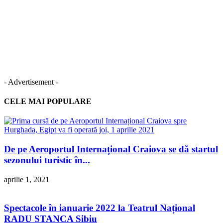
- Advertisement -
CELE MAI POPULARE
De pe Aeroportul Internațional Craiova se dă startul
sezonului turistic în...
aprilie 1, 2021
Spectacole în ianuarie 2022 la Teatrul Național
RADU STANCA Sibiu