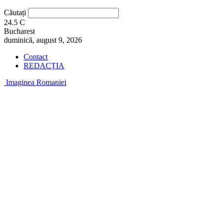
Căutați
24.5
C
Bucharest
duminică, august 9, 2026
Contact
REDACȚIA
Imaginea Romaniei