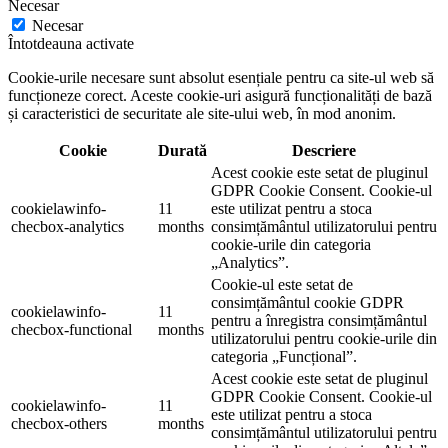
Necesar
Necesar
Întotdeauna activate
Cookie-urile necesare sunt absolut esențiale pentru ca site-ul web să
funcționeze corect. Aceste cookie-uri asigură funcționalități de bază
și caracteristici de securitate ale site-ului web, în mod anonim.
Cookie
Durată
Descriere
Acest cookie este setat de pluginul
GDPR Cookie Consent. Cookie-ul
cookielawinfo-
11
este utilizat pentru a stoca
checbox-analytics
months
consimțământul utilizatorului pentru
cookie-urile din categoria
„Analytics”.
Cookie-ul este setat de
consimțământul cookie GDPR
cookielawinfo-
11
pentru a înregistra consimțământul
checbox-functional
months
utilizatorului pentru cookie-urile din
categoria „Funcțional”.
Acest cookie este setat de pluginul
GDPR Cookie Consent. Cookie-ul
cookielawinfo-
11
este utilizat pentru a stoca
checbox-others
months
consimțământul utilizatorului pentru