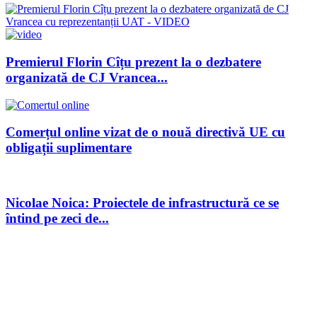
Premierul Florin Cîțu prezent la o dezbatere
organizată de CJ Vrancea...
Comerțul online vizat de o nouă directivă UE cu
obligații suplimentare
Nicolae Noica: Proiectele de infrastructură ce se
întind pe zeci de...