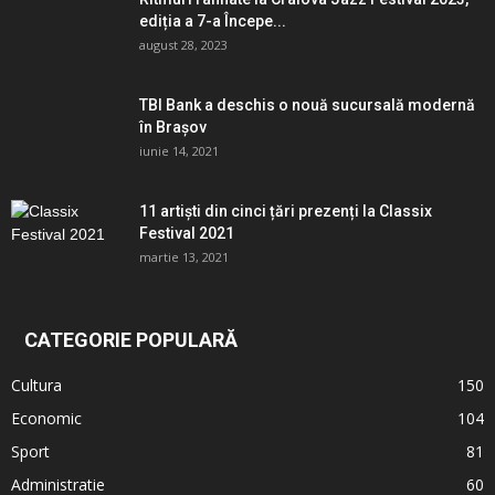
ediția a 7-a Începe...
august 28, 2023
TBI Bank a deschis o nouă sucursală modernă
în Brașov
iunie 14, 2021
11 artiști din cinci țări prezenți la Classix
Festival 2021
martie 13, 2021
CATEGORIE POPULARĂ
Cultura
150
Economic
104
Sport
81
Administratie
60