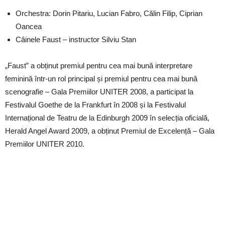
Orchestra: Dorin Pitariu, Lucian Fabro, Călin Filip, Ciprian
Oancea
Câinele Faust – instructor Silviu Stan
„Faust” a obținut premiul pentru cea mai bună interpretare
feminină într-un rol principal și premiul pentru cea mai bună
scenografie – Gala Premiilor UNITER 2008, a participat la
Festivalul Goethe de la Frankfurt în 2008 și la Festivalul
Internațional de Teatru de la Edinburgh 2009 în selecția oficială,
Herald Angel Award 2009, a obținut Premiul de Excelență – Gala
Premiilor UNITER 2010.