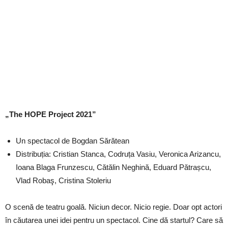
„The HOPE Project 2021”
Un spectacol de Bogdan Sărătean
Distribuția: Cristian Stanca, Codruța Vasiu, Veronica Arizancu,
Ioana Blaga Frunzescu, Cătălin Neghină, Eduard Pătrașcu,
Vlad Robaş, Cristina Stoleriu
O scenă de teatru goală. Niciun decor. Nicio regie. Doar opt actori
în căutarea unei idei pentru un spectacol. Cine dă startul? Care să