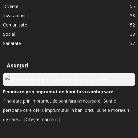
Diverse
55
Invatamant
53
Comunicate
52
Social
38
Sanatate
37
Anunțuri
Finantare prin imprumut de bani fara rambursare..
Finantare prin imprumut de bani fara rambursare.. Sunt o
persoană care oferă împrumuturi în bani oricui bunele moravuri
de care…
[Citește mai mult]