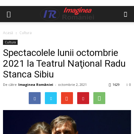
Acasă
Cultura
Cultura
Spectacolele lunii octombrie
2021 la Teatrul Naţional Radu
Stanca Sibiu
De către
Imaginea României
-
octombrie 2, 2021
1629
0