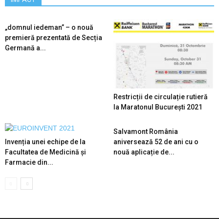
„domnul iedeman” – o nouă
premieră prezentată de Secția
Germană a...
Restricții de circulație rutieră
la Maratonul București 2021
Salvamont România
Invenția unei echipe de la
aniversează 52 de ani cu o
Facultatea de Medicină și
nouă aplicație de...
Farmacie din...