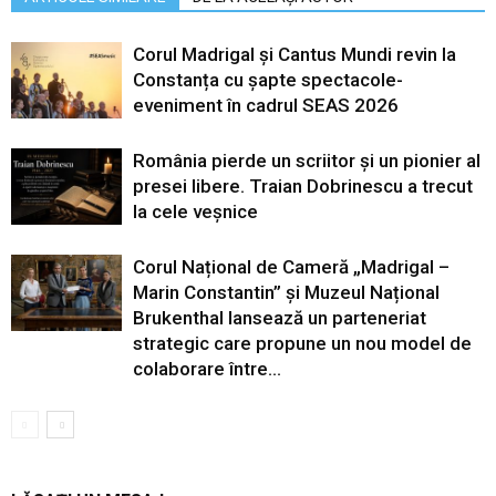
Corul Madrigal și Cantus Mundi revin la
Constanța cu șapte spectacole-
eveniment în cadrul SEAS 2026
România pierde un scriitor și un pionier al
presei libere. Traian Dobrinescu a trecut
la cele veșnice
Corul Național de Cameră „Madrigal –
Marin Constantin” și Muzeul Național
Brukenthal lansează un parteneriat
strategic care propune un nou model de
colaborare între...