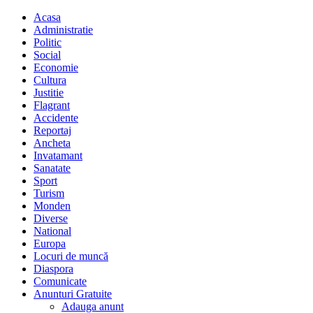
Acasa
Administratie
Politic
Social
Economie
Cultura
Justitie
Flagrant
Accidente
Reportaj
Ancheta
Invatamant
Sanatate
Sport
Turism
Monden
Diverse
National
Europa
Locuri de muncă
Diaspora
Comunicate
Anunturi Gratuite
Adauga anunt