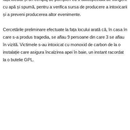
cu apă și spumă, pentru a verifica sursa de producere a intoxicarii
și a preveni producerea altor evenimente.
Cercetările preliminare efectuate la fața locului arată că, în casa în
care s-a produs tragedia, se aflau 9 persoane din care 3 se aflau
în vizită. Victimele s-au intoxicat cu monoxid de carbon de la o
instalație care asigura încalzirea apei în baie, un instant racordat
la o butelie GPL.