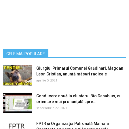
CELE MAI POPULARE
Giurgiu: Primarul Comunei Grădinari, Magdan
Leon Cristian, anunţă măsuri radicale
aprilie 5, 2021
Conducere nouă la clusterul Bio Danubius, cu
orientare mai pronunțată spre...
septembrie 22, 2021
FPTR și Organizaţia Patronală Mamaia