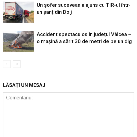
Un șofer sucevean a ajuns cu TIR-ul într-
un șanț din Dolj
Accident spectaculos în județul Vâlcea –
o mașină a sărit 30 de metri de pe un dig
LĂSAȚI UN MESAJ