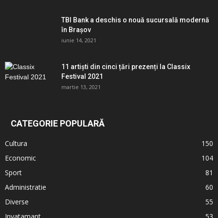
TBI Bank a deschis o nouă sucursală modernă
în Brașov
iunie 14, 2021
11 artiști din cinci țări prezenți la Classix
Festival 2021
martie 13, 2021
CATEGORIE POPULARĂ
Cultura
150
Economic
104
Sport
81
Administratie
60
Diverse
55
Invatamant
53