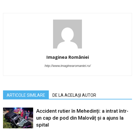
Imaginea României
http://www.imaginearomaniei.ro/
ARTICOLE SIMILARE
DE LA ACELAȘI AUTOR
Accident rutier în Mehedinți: a intrat într-
un cap de pod din Malovăț și a ajuns la
spital