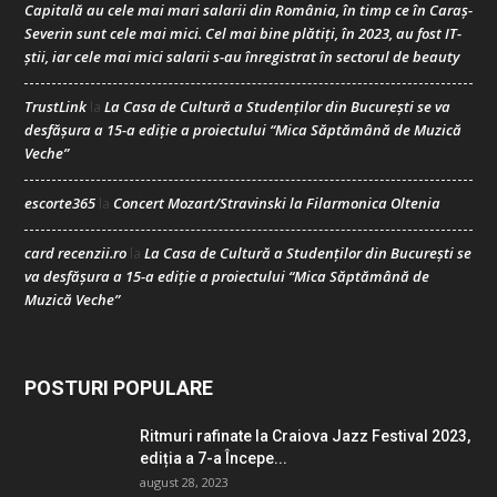
Capitală au cele mai mari salarii din România, în timp ce în Caraș-
Severin sunt cele mai mici. Cel mai bine plătiți, în 2023, au fost IT-
știi, iar cele mai mici salarii s-au înregistrat în sectorul de beauty
TrustLink
La Casa de Cultură a Studenților din București se va
la
desfășura a 15-a ediție a proiectului “Mica Săptămână de Muzică
Veche”
escorte365
Concert Mozart/Stravinski la Filarmonica Oltenia
la
card recenzii.ro
La Casa de Cultură a Studenților din București se
la
va desfășura a 15-a ediție a proiectului “Mica Săptămână de
Muzică Veche”
POSTURI POPULARE
Ritmuri rafinate la Craiova Jazz Festival 2023,
ediția a 7-a Începe...
august 28, 2023