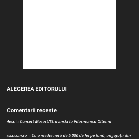
ALEGEREA EDITORULUI
Comentarii recente
4esc
Concert Mozart/Stravinski la Filarmonica Oltenia
la
xxx.com.ro
Cu o medie netă de 5.000 de lei pe lună, angajații din
la