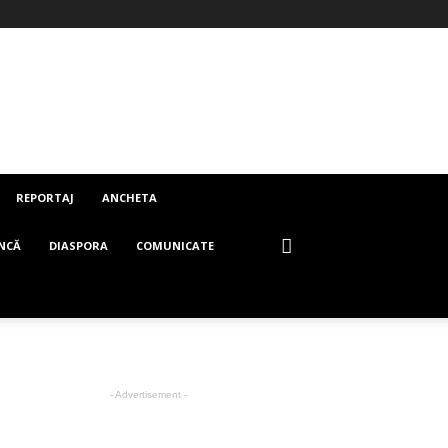
REPORTAJ
ANCHETA
NCĂ
DIASPORA
COMUNICATE
- Advertisement -