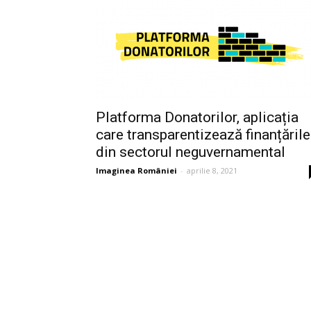
Platforma Donatorilor, aplicația
care transparentizează finanțările
din sectorul neguvernamental
Imaginea României
-
aprilie 8, 2021