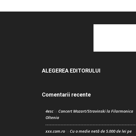
ALEGEREA EDITORULUI
Comentarii recente
4esc
Concert Mozart/Stravinski la Filarmonica
la
Oltenia
xxx.com.ro
Cu o medie netă de 5.000 de lei pe
la