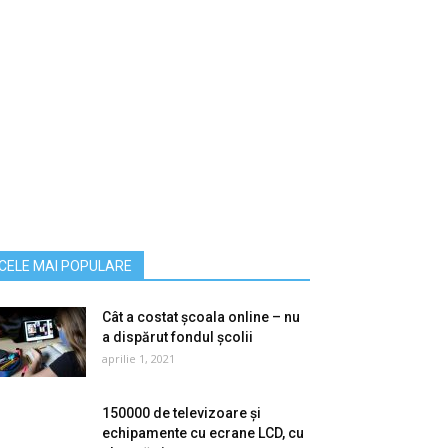
CELE MAI POPULARE
Cât a costat școala online – nu
a dispărut fondul școlii
aprilie 1, 2021
150000 de televizoare și
echipamente cu ecrane LCD, cu