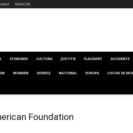
ontact
REDACȚIA
L
ECONOMIE
CULTURA
JUSTITIE
FLAGRANT
ACCIDENTE
ISM
MONDEN
DIVERSE
NATIONAL
EUROPA
LOCURI DE MU
erican Foundation