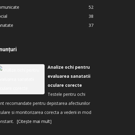
omunicate
52
cial
38
anatate
37
nunțuri
Analize ochi pentru
evaluarea sanatatii
oculare corecte
Testele pentru ochi
nt recomandate pentru depistarea afectiunilor
ulare si monitorizarea corecta a vederii in mod
nstant.
[Citește mai mult]