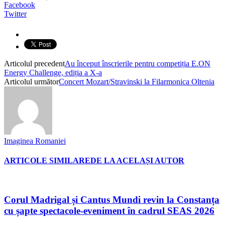
Facebook
Twitter
Articolul precedent
Au început înscrierile pentru competiția E.ON
Energy Challenge, ediția a X-a
Articolul următor
Concert Mozart/Stravinski la Filarmonica Oltenia
Imaginea Romaniei
ARTICOLE SIMILARE
DE LA ACELAȘI AUTOR
Corul Madrigal și Cantus Mundi revin la Constanța
cu șapte spectacole-eveniment în cadrul SEAS 2026