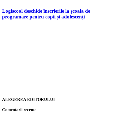
Logiscool deschide înscrierile la școala de
programare pentru copii și adolescenți
ALEGEREA EDITORULUI
Comentarii recente