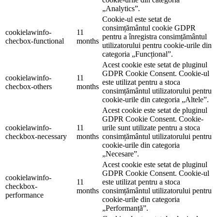
„Analytics”.
Cookie-ul este setat de
consimțământul cookie GDPR
cookielawinfo-
11
pentru a înregistra consimțământul
checbox-functional
months
utilizatorului pentru cookie-urile din
categoria „Funcțional”.
Acest cookie este setat de pluginul
GDPR Cookie Consent. Cookie-ul
cookielawinfo-
11
este utilizat pentru a stoca
checbox-others
months
consimțământul utilizatorului pentru
cookie-urile din categoria „Altele”.
Acest cookie este setat de pluginul
GDPR Cookie Consent. Cookie-
cookielawinfo-
11
urile sunt utilizate pentru a stoca
checkbox-necessary
months
consimțământul utilizatorului pentru
cookie-urile din categoria
„Necesare”.
Acest cookie este setat de pluginul
GDPR Cookie Consent. Cookie-ul
cookielawinfo-
11
este utilizat pentru a stoca
checkbox-
months
consimțământul utilizatorului pentru
performance
cookie-urile din categoria
„Performanță”.