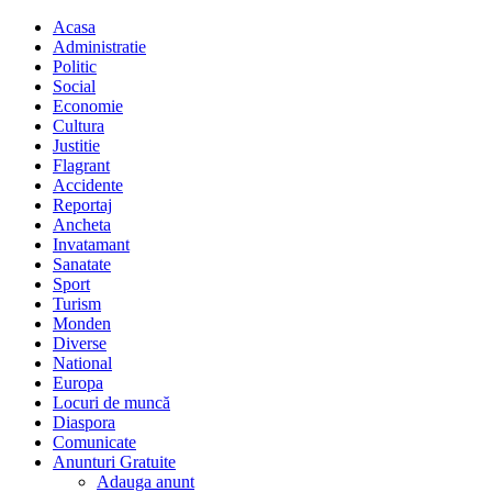
Acasa
Administratie
Politic
Social
Economie
Cultura
Justitie
Flagrant
Accidente
Reportaj
Ancheta
Invatamant
Sanatate
Sport
Turism
Monden
Diverse
National
Europa
Locuri de muncă
Diaspora
Comunicate
Anunturi Gratuite
Adauga anunt