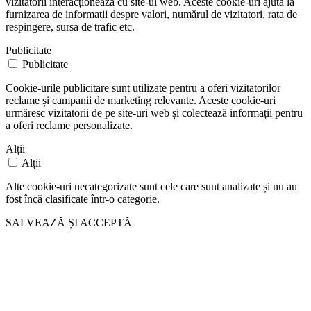
vizitatorii interacționează cu site-ul web. Aceste cookie-uri ajută la
furnizarea de informații despre valori, numărul de vizitatori, rata de
respingere, sursa de trafic etc.
Publicitate
Publicitate
Cookie-urile publicitare sunt utilizate pentru a oferi vizitatorilor
reclame și campanii de marketing relevante. Aceste cookie-uri
urmăresc vizitatorii de pe site-uri web și colectează informații pentru
a oferi reclame personalizate.
Alții
Alții
Alte cookie-uri necategorizate sunt cele care sunt analizate și nu au
fost încă clasificate într-o categorie.
SALVEAZĂ ȘI ACCEPTĂ