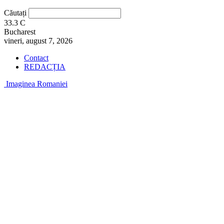
Căutați
33.3
C
Bucharest
vineri, august 7, 2026
Contact
REDACȚIA
Imaginea Romaniei