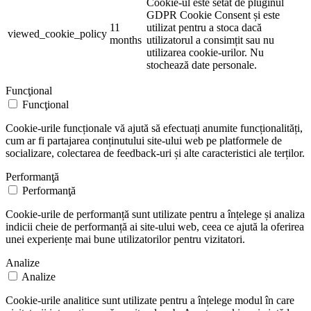
Cookie-ul este setat de pluginul
GDPR Cookie Consent și este
11
utilizat pentru a stoca dacă
viewed_cookie_policy
months
utilizatorul a consimțit sau nu
utilizarea cookie-urilor. Nu
stochează date personale.
Funcţional
Funcţional
Cookie-urile funcționale vă ajută să efectuați anumite funcționalități,
cum ar fi partajarea conținutului site-ului web pe platformele de
socializare, colectarea de feedback-uri și alte caracteristici ale terților.
Performanţă
Performanţă
Cookie-urile de performanță sunt utilizate pentru a înțelege și analiza
indicii cheie de performanță ai site-ului web, ceea ce ajută la oferirea
unei experiențe mai bune utilizatorilor pentru vizitatori.
Analize
Analize
Cookie-urile analitice sunt utilizate pentru a înțelege modul în care