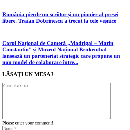
România pierde un scriitor și un pionier al presei
libere. Traian Dobrinescu a trecut la cele veșnice
Corul Național de Cameră „Madrigal – Marin
Constantin” și Muzeul Național Brukenthal
lansează un parteneriat strategic care propune un
nou model de colaborare între...
LĂSAȚI UN MESAJ
Please enter your comment!