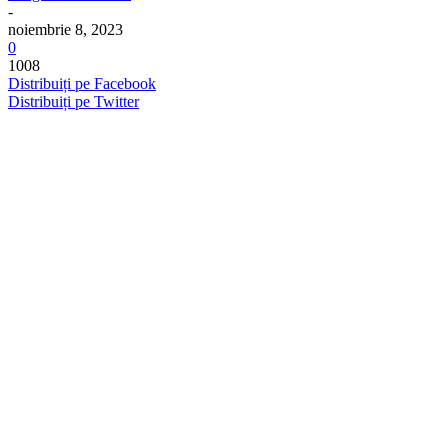
-
noiembrie 8, 2023
0
1008
Distribuiți pe Facebook
Distribuiți pe Twitter