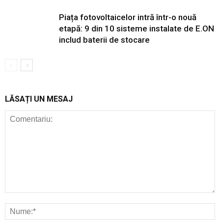
Piața fotovoltaicelor intră într-o nouă
etapă: 9 din 10 sisteme instalate de E.ON
includ baterii de stocare
LĂSAȚI UN MESAJ