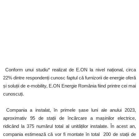
Conform unui studiu* realizat de E.ON la nivel național, circa
22% dintre respondenți cunosc faptul că furnizorii de energie oferă
și soluții de e-mobility, E.ON Energie România fiind printre cei mai
cunoscuți.
Compania a instalat, în primele șase luni ale anului 2023,
aproximativ 95 de stații de încărcare a mașinilor electrice,
ridicând la 375 numărul total al unităților instalate. În acest an,
compania estimează că vor fi montate în total 200 de stații de