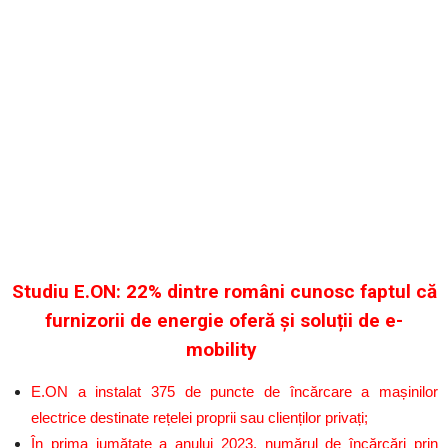
Studiu E.ON: 22% dintre români cunosc faptul că
furnizorii de energie oferă și soluții de e-
mobility
E.ON a instalat 375 de puncte de încărcare a mașinilor
electrice destinate rețelei proprii sau clienților privați;
În prima jumătate a anului 2023, numărul de încărcări prin