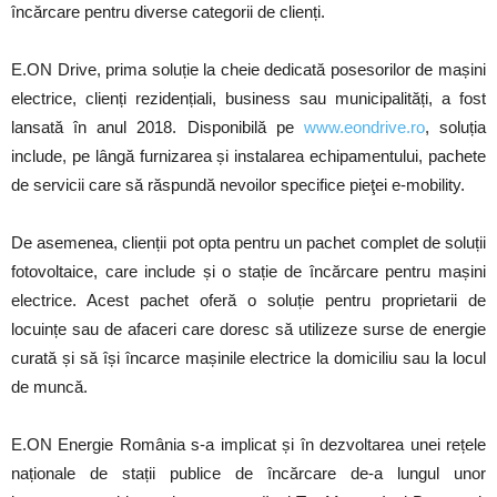
încărcare pentru diverse categorii de clienți.
E.ON Drive, prima soluție la cheie dedicată posesorilor de mașini
electrice, clienți rezidențiali, business sau municipalități, a fost
lansată în anul 2018. Disponibilă pe
www.eondrive.ro
, soluția
include, pe lângă furnizarea și instalarea echipamentului, pachete
de servicii care să răspundă nevoilor specifice pieţei e-mobility.
De asemenea, clienții pot opta pentru un pachet complet de soluții
fotovoltaice, care include și o stație de încărcare pentru mașini
electrice. Acest pachet oferă o soluție pentru proprietarii de
locuințe sau de afaceri care doresc să utilizeze surse de energie
curată și să își încarce mașinile electrice la domiciliu sau la locul
de muncă.
E.ON Energie România s-a implicat și în dezvoltarea unei rețele
naționale de stații publice de încărcare de-a lungul unor