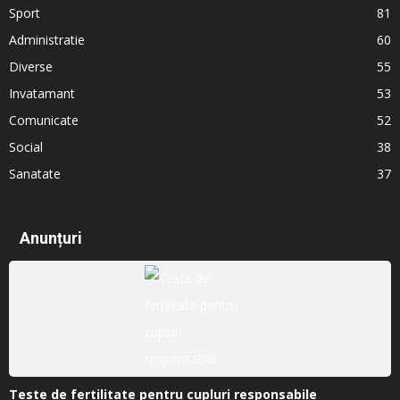
Sport
81
Administratie
60
Diverse
55
Invatamant
53
Comunicate
52
Social
38
Sanatate
37
Anunțuri
Teste de fertilitate pentru cupluri responsabile