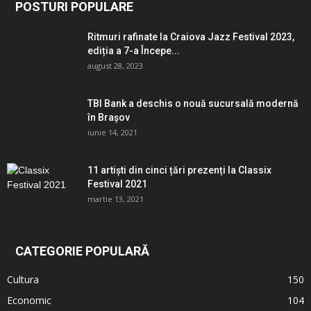
POSTURI POPULARE
Ritmuri rafinate la Craiova Jazz Festival 2023,
ediția a 7-a Începe...
august 28, 2023
TBI Bank a deschis o nouă sucursală modernă
în Brașov
iunie 14, 2021
11 artiști din cinci țări prezenți la Classix
Festival 2021
martie 13, 2021
CATEGORIE POPULARĂ
Cultura
150
Economic
104