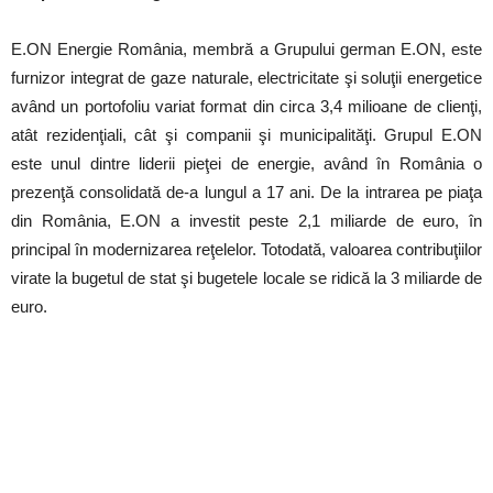
E.ON Energie România, membră a Grupului german E.ON, este
furnizor integrat de gaze naturale, electricitate şi soluţii energetice
având un portofoliu variat format din circa 3,4 milioane de clienţi,
atât rezidenţiali, cât şi companii şi municipalităţi. Grupul E.ON
este unul dintre liderii pieţei de energie, având în România o
prezenţă consolidată de-a lungul a 17 ani. De la intrarea pe piaţa
din România, E.ON a investit peste 2,1 miliarde de euro, în
principal în modernizarea reţelelor. Totodată, valoarea contribuţiilor
virate la bugetul de stat şi bugetele locale se ridică la 3 miliarde de
euro.