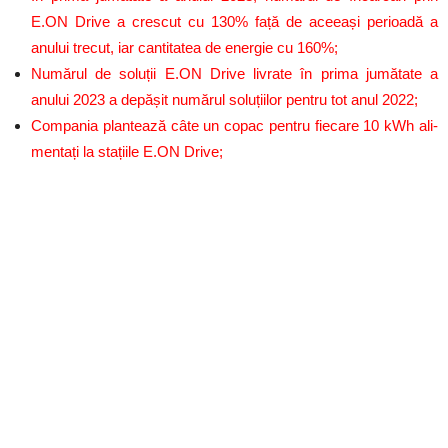
E.ON Drive a crescut cu 130% față de aceeași perioadă a
anului trecut, iar cantitatea de energie cu 160%;
Numărul de soluții E.ON Drive livrate în prima jumătate a
anului 2023 a depășit numărul soluțiilor pentru tot anul 2022;
Compania plantează câte un copac pentru fiecare 10 kWh ali-
mentați la stațiile E.ON Drive;