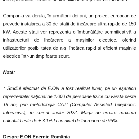
Compania va derula, în următorii doi ani, un proiect european ce
prevede instalarea a 30 de stații de încărcare ultra-rapide de 150
kW. Aceste stații vor reprezenta o îmbunătățire semnificativă a
infrastructurii de încărcare a mașinilor electrice, oferind
utilizatorilor posibilitatea de a-și încărca rapid și eficient mașinile
electrice într-un timp foarte scurt.
Notă
:
* Studiul efectuat de E.ON a fost realizat lunar, pe un eşantion
reprezentativ naţional de 1.000 de persoane fizice cu vârsta peste
18 ani, prin metodologia CATI (Computer Assisted Telephonic
Interviews), în cursul anului 2022. Marja de eroare maximă
calculată este de ± 3.1% la un nivel de încredere de 95%.
Despre E.ON Energie România