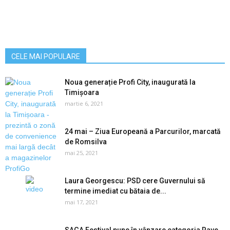
CELE MAI POPULARE
Noua generație Profi City, inaugurată la
Timișoara
martie 6, 2021
24 mai – Ziua Europeană a Parcurilor, marcată
de Romsilva
mai 25, 2021
Laura Georgescu: PSD cere Guvernului să
termine imediat cu bătaia de...
mai 17, 2021