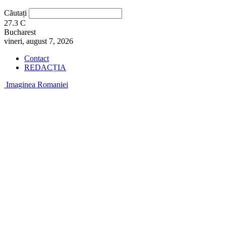
Căutați
27.3
C
Bucharest
vineri, august 7, 2026
Contact
REDACȚIA
Imaginea Romaniei