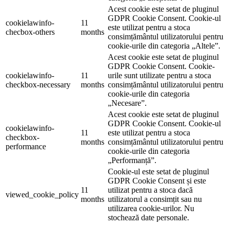
Acest cookie este setat de pluginul
GDPR Cookie Consent. Cookie-ul
cookielawinfo-
11
este utilizat pentru a stoca
checbox-others
months
consimțământul utilizatorului pentru
cookie-urile din categoria „Altele”.
Acest cookie este setat de pluginul
GDPR Cookie Consent. Cookie-
cookielawinfo-
11
urile sunt utilizate pentru a stoca
checkbox-necessary
months
consimțământul utilizatorului pentru
cookie-urile din categoria
„Necesare”.
Acest cookie este setat de pluginul
GDPR Cookie Consent. Cookie-ul
cookielawinfo-
11
este utilizat pentru a stoca
checkbox-
months
consimțământul utilizatorului pentru
performance
cookie-urile din categoria
„Performanță”.
Cookie-ul este setat de pluginul
GDPR Cookie Consent și este
11
utilizat pentru a stoca dacă
viewed_cookie_policy
months
utilizatorul a consimțit sau nu
utilizarea cookie-urilor. Nu
stochează date personale.