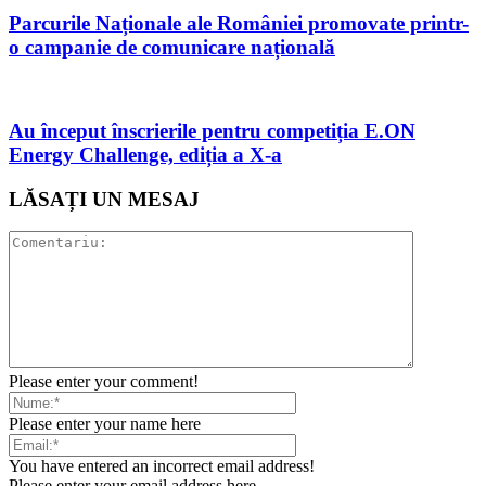
Parcurile Naționale ale României promovate printr-
o campanie de comunicare națională
Au început înscrierile pentru competiția E.ON
Energy Challenge, ediția a X-a
LĂSAȚI UN MESAJ
Please enter your comment!
Please enter your name here
You have entered an incorrect email address!
Please enter your email address here