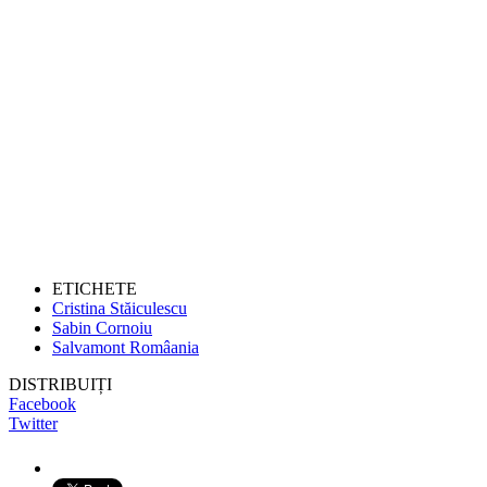
ETICHETE
Cristina Stăiculescu
Sabin Cornoiu
Salvamont Româania
DISTRIBUIȚI
Facebook
Twitter