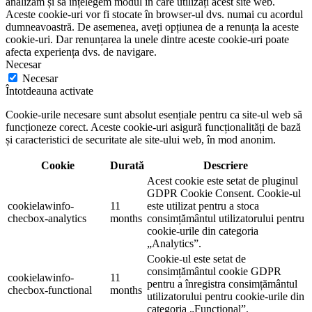
analizăm și să înțelegem modul în care utilizați acest site web.
Aceste cookie-uri vor fi stocate în browser-ul dvs. numai cu acordul
dumneavoastră. De asemenea, aveți opțiunea de a renunța la aceste
cookie-uri. Dar renunțarea la unele dintre aceste cookie-uri poate
afecta experiența dvs. de navigare.
Necesar
Necesar
Întotdeauna activate
Cookie-urile necesare sunt absolut esențiale pentru ca site-ul web să
funcționeze corect. Aceste cookie-uri asigură funcționalități de bază
și caracteristici de securitate ale site-ului web, în mod anonim.
Cookie
Durată
Descriere
Acest cookie este setat de pluginul
GDPR Cookie Consent. Cookie-ul
cookielawinfo-
11
este utilizat pentru a stoca
checbox-analytics
months
consimțământul utilizatorului pentru
cookie-urile din categoria
„Analytics”.
Cookie-ul este setat de
consimțământul cookie GDPR
cookielawinfo-
11
pentru a înregistra consimțământul
checbox-functional
months
utilizatorului pentru cookie-urile din
categoria „Funcțional”.