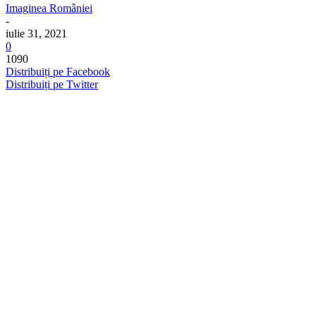
Imaginea României
-
iulie 31, 2021
0
1090
Distribuiți pe Facebook
Distribuiți pe Twitter