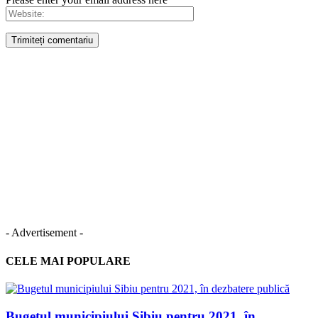
- Advertisement -
CELE MAI POPULARE
Bugetul municipiului Sibiu pentru 2021, în