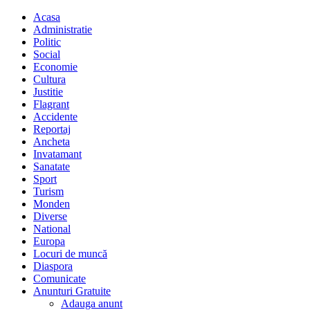
Acasa
Administratie
Politic
Social
Economie
Cultura
Justitie
Flagrant
Accidente
Reportaj
Ancheta
Invatamant
Sanatate
Sport
Turism
Monden
Diverse
National
Europa
Locuri de muncă
Diaspora
Comunicate
Anunturi Gratuite
Adauga anunt