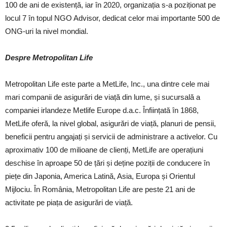
100 de ani de existență, iar în 2020, organizația s-a poziționat pe
locul 7 în topul NGO Advisor, dedicat celor mai importante 500 de
ONG-uri la nivel mondial.
Despre Metropolitan Life
Metropolitan Life este parte a MetLife, Inc., una dintre cele mai
mari companii de asigurări de viață din lume, și sucursală a
companiei irlandeze Metlife Europe d.a.c. Înființată în 1868,
MetLife oferă, la nivel global, asigurări de viață, planuri de pensii,
beneficii pentru angajați și servicii de administrare a activelor. Cu
aproximativ 100 de milioane de clienți, MetLife are operațiuni
deschise în aproape 50 de țări și deține poziții de conducere în
piețe din Japonia, America Latină, Asia, Europa și Orientul
Mijlociu. În România, Metropolitan Life are peste 21 ani de
activitate pe piața de asigurări de viață.