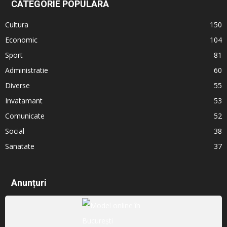
CATEGORIE POPULARĂ
Cultura
150
Economic
104
Sport
81
Administratie
60
Diverse
55
Invatamant
53
Comunicate
52
Social
38
Sanatate
37
Anunțuri