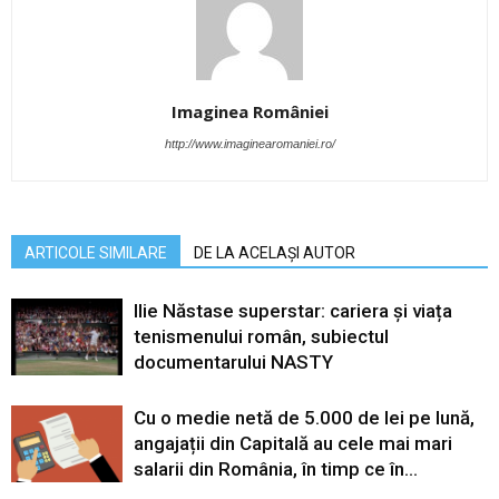
Imaginea României
http://www.imaginearomaniei.ro/
ARTICOLE SIMILARE
DE LA ACELAȘI AUTOR
Ilie Năstase superstar: cariera și viața
tenismenului român, subiectul
documentarului NASTY
Cu o medie netă de 5.000 de lei pe lună,
angajații din Capitală au cele mai mari
salarii din România, în timp ce în...