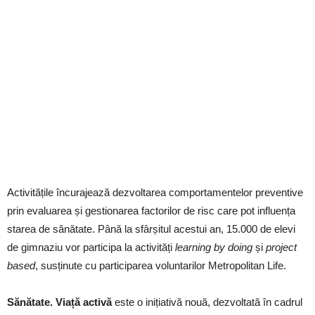
Activitățile încurajează dezvoltarea comportamentelor preventive
prin evaluarea și gestionarea factorilor de risc care pot influența
starea de sănătate. Până la sfârșitul acestui an, 15.000 de elevi
de gimnaziu vor participa la activități
learning by doing
și
project
based
, susținute cu participarea voluntarilor Metropolitan Life.
Sănătate. Viață activă
este o inițiativă nouă, dezvoltată în cadrul