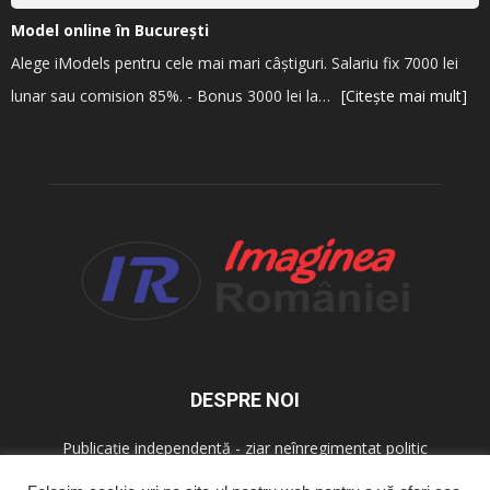
Model online în București
Alege iModels pentru cele mai mari câștiguri. Salariu fix 7000 lei
lunar sau comision 85%. - Bonus 3000 lei la…
[Citește mai mult]
DESPRE NOI
Publicație independentă - ziar neînregimentat politic