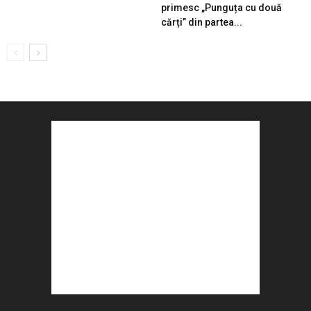
primesc „Punguța cu două
cărți” din partea...