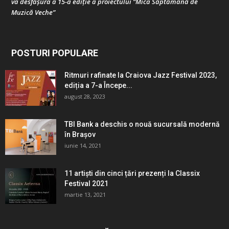
va desfășura a 15-a ediție a proiectului “Mica Săptămână de
Muzică Veche”
POSTURI POPULARE
Ritmuri rafinate la Craiova Jazz Festival 2023,
ediția a 7-a Începe...
august 28, 2023
TBI Bank a deschis o nouă sucursală modernă
în Brașov
iunie 14, 2021
11 artiști din cinci țări prezenți la Classix
Festival 2021
martie 13, 2021