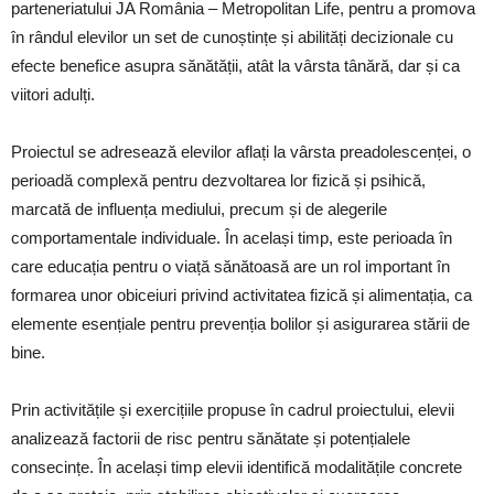
parteneriatului JA România – Metropolitan Life, pentru a promova
în rândul elevilor un set de cunoștințe și abilități decizionale cu
efecte benefice asupra sănătății, atât la vârsta tânără, dar și ca
viitori adulți.
Proiectul se adresează elevilor aflați la vârsta preadolescenței, o
perioadă complexă pentru dezvoltarea lor fizică și psihică,
marcată de influența mediului, precum și de alegerile
comportamentale individuale. În același timp, este perioada în
care educația pentru o viață sănătoasă are un rol important în
formarea unor obiceiuri privind activitatea fizică și alimentația, ca
elemente esențiale pentru prevenția bolilor și asigurarea stării de
bine.
Prin activitățile și exercițiile propuse în cadrul proiectului, elevii
analizează factorii de risc pentru sănătate și potențialele
consecințe. În același timp elevii identifică modalitățile concrete