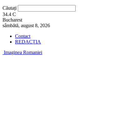
Căutați
34.4
C
Bucharest
sâmbătă, august 8, 2026
Contact
REDACȚIA
Imaginea Romaniei