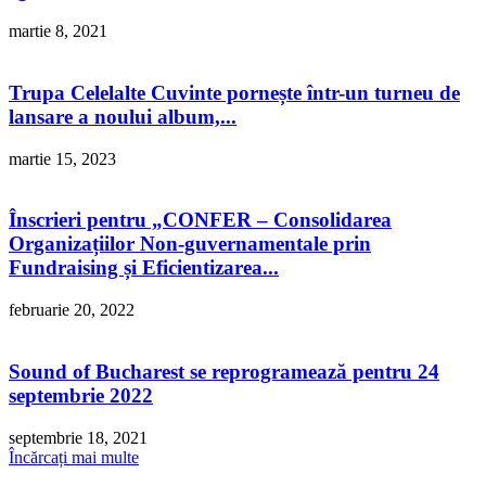
martie 8, 2021
Trupa Celelalte Cuvinte pornește într-un turneu de
lansare a noului album,...
martie 15, 2023
Înscrieri pentru „CONFER – Consolidarea
Organizațiilor Non-guvernamentale prin
Fundraising și Eficientizarea...
februarie 20, 2022
Sound of Bucharest se reprogramează pentru 24
septembrie 2022
septembrie 18, 2021
Încărcați mai multe