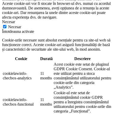
Aceste cookie-uri vor fi stocate în browser-ul dvs. numai cu acordul
dumneavoastră. De asemenea, aveți opțiunea de a renunța la aceste
cookie-uri. Dar renunțarea la unele dintre aceste cookie-uri poate
afecta experiența dvs. de navigare.
Necesar
Necesar
Întotdeauna activate
Cookie-urile necesare sunt absolut esențiale pentru ca site-ul web să
funcționeze corect. Aceste cookie-uri asigură funcționalități de bază
și caracteristici de securitate ale site-ului web, în mod anonim.
Cookie
Durată
Descriere
Acest cookie este setat de pluginul
GDPR Cookie Consent. Cookie-ul
cookielawinfo-
11
este utilizat pentru a stoca
checbox-analytics
months
consimțământul utilizatorului pentru
cookie-urile din categoria
„Analytics”.
Cookie-ul este setat de
consimțământul cookie GDPR
cookielawinfo-
11
pentru a înregistra consimțământul
checbox-functional
months
utilizatorului pentru cookie-urile din
categoria „Funcțional”.