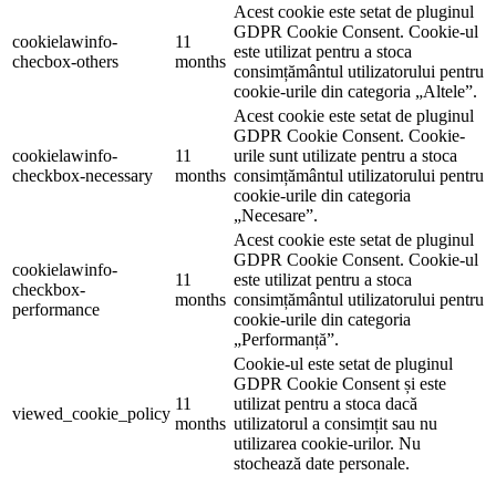
Acest cookie este setat de pluginul
GDPR Cookie Consent. Cookie-ul
cookielawinfo-
11
este utilizat pentru a stoca
checbox-others
months
consimțământul utilizatorului pentru
cookie-urile din categoria „Altele”.
Acest cookie este setat de pluginul
GDPR Cookie Consent. Cookie-
cookielawinfo-
11
urile sunt utilizate pentru a stoca
checkbox-necessary
months
consimțământul utilizatorului pentru
cookie-urile din categoria
„Necesare”.
Acest cookie este setat de pluginul
GDPR Cookie Consent. Cookie-ul
cookielawinfo-
11
este utilizat pentru a stoca
checkbox-
months
consimțământul utilizatorului pentru
performance
cookie-urile din categoria
„Performanță”.
Cookie-ul este setat de pluginul
GDPR Cookie Consent și este
11
utilizat pentru a stoca dacă
viewed_cookie_policy
months
utilizatorul a consimțit sau nu
utilizarea cookie-urilor. Nu
stochează date personale.