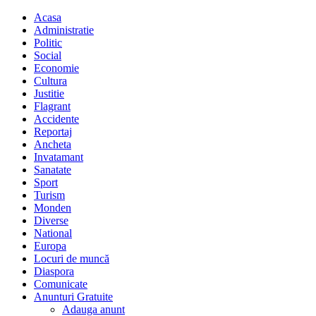
Acasa
Administratie
Politic
Social
Economie
Cultura
Justitie
Flagrant
Accidente
Reportaj
Ancheta
Invatamant
Sanatate
Sport
Turism
Monden
Diverse
National
Europa
Locuri de muncă
Diaspora
Comunicate
Anunturi Gratuite
Adauga anunt