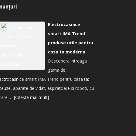
nunțuri
Electrocasnice
smart IMA Trend –
produse utile pentru
casa ta moderna
Descopera intreaga
gama de
ectrocasnice smart IMA Trend pentru casa ta:
iteuze, aparate de vidat, aspiratoare si roboti, cu
vrare…
[Citește mai mult]