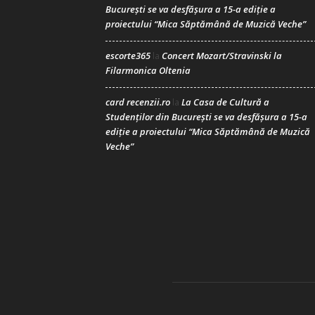
București se va desfășura a 15-a ediție a
proiectului “Mica Săptămână de Muzică Veche”
escorte365
Concert Mozart/Stravinski la
la
Filarmonica Oltenia
card recenzii.ro
La Casa de Cultură a
la
Studenților din București se va desfășura a 15-a
ediție a proiectului “Mica Săptămână de Muzică
Veche”