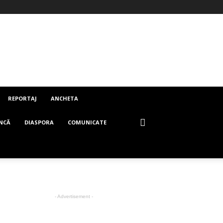
REPORTAJ
ANCHETA
NCĂ
DIASPORA
COMUNICATE
- Advertisement -