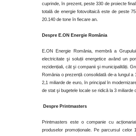
cuprinde, în prezent, peste 330 de proiecte fina
totală de energie fotovoltaică este de peste 
20.140 de tone în fiecare an.
Despre E.ON Energie România
E.ON Energie România, membră a Grupului g
electricitate şi soluții energetice având un por
rezidențiali, cât şi companii şi municipalități. G
România o prezență consolidată de-a lungul a 1
2,1 miliarde de euro, în principal în modernizarea
de stat şi bugetele locale se ridică la 3 miliarde 
Despre Printmasters
Printmasters este o companie cu acționaria
produselor promoționale. Pe parcursul celor 15