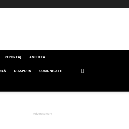
REPORTAJ
ANCHETA
NCĂ
DIASPORA
COMUNICATE
- Advertisement -