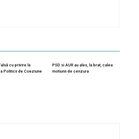
alsă cu privire la
PSD si AUR au ales, la brat, calea
 Politicii de Coeziune
motiunii de cenzura