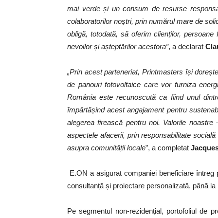
mai verde și un consum de resurse responsabi
colaboratorilor noștri, prin numărul mare de solic
obligă, totodată, să oferim clienților, persoane 
nevoilor și așteptărilor acestora”
, a declarat
Cla
„Prin acest parteneriat, Printmasters își doreșt
de panouri fotovoltaice care vor furniza energ
România este recunoscută ca fiind unul dintre 
împărtășind acest angajament pentru sustenabili
alegerea firească pentru noi. Valorile noastre –
aspectele afacerii, prin responsabilitate social
asupra comunității locale
”, a completat
Jacques
E.ON a asigurat companiei beneficiare întreg pr
consultanță și proiectare personalizată, până la
Pe segmentul non-rezidențial, portofoliul de 