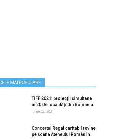
CELE MAI POPULARE
TIFF 2021: proiecții simultane
în 20 de localități din România
iunie 22, 2021
Concertul Regal caritabil revine
pe scena Ateneului Român în