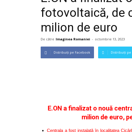
fotovoltaică, de 
milion de euro
De către
Imaginea Romaniei
-
octombrie 13, 2023
Distribuiți pe Facebook
Distribuiți pe
E.ON a finalizat o nouă centr
milion de euro, p
Centrala a fost instalată în localitatea Cic