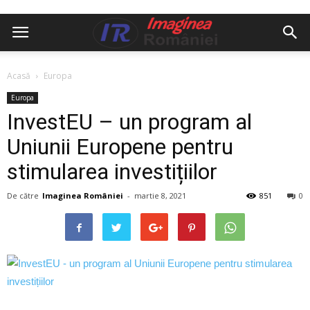
Acasă
Europa
Europa
InvestEU – un program al
Uniunii Europene pentru
stimularea investițiilor
De către
Imaginea României
-
martie 8, 2021
851
0