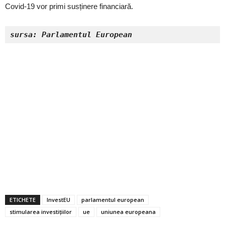
Covid-19 vor primi susținere financiară.
sursa: Parlamentul European
ETICHETE
InvestEU
parlamentul european
stimularea investițiilor
ue
uniunea europeana