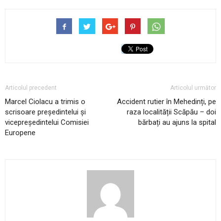
Articolul precedent
Articolul următor
Marcel Ciolacu a trimis o
Accident rutier în Mehedinți, pe
scrisoare președintelui și
raza localității Scăpău – doi
vicepreședintelui Comisiei
bărbați au ajuns la spital
Europene