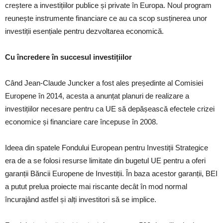
creștere a investițiilor publice și private în Europa. Noul program
reunește instrumente financiare ce au ca scop susținerea unor
investiții esențiale pentru dezvoltarea economică.
Cu încredere în succesul investițiilor
Când Jean-Claude Juncker a fost ales președinte al Comisiei
Europene în 2014, acesta a anunțat planuri de realizare a
investițiilor necesare pentru ca UE să depășească efectele crizei
economice și financiare care începuse în 2008.
Ideea din spatele Fondului European pentru Investiții Strategice
era de a se folosi resurse limitate din bugetul UE pentru a oferi
garanții Băncii Europene de Investiții. În baza acestor garanții, BEI
a putut prelua proiecte mai riscante decât în mod normal
încurajând astfel și alți investitori să se implice.