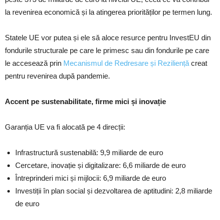
la revenirea economică și la atingerea priorităților pe termen lung.
Statele UE vor putea și ele să aloce resurce pentru InvestEU din
fondurile structurale pe care le primesc sau din fondurile pe care
le accesează prin
Mecanismul de Redresare și Reziliență
creat
pentru revenirea după pandemie.
Accent pe sustenabilitate, firme mici și inovație
Garanția UE va fi alocată pe 4 direcții:
Infrastructură sustenabilă: 9,9 miliarde de euro
Cercetare, inovație și digitalizare: 6,6 miliarde de euro
Întreprinderi mici și mijlocii: 6,9 miliarde de euro
Investiții în plan social și dezvoltarea de aptitudini: 2,8 miliarde
de euro