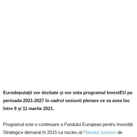
Eurodeputații vor dezbate și vor vota programul InvestEU pe
perioada 2021-2027 în cadrul sesiunii plenare ce va avea loc
între 8 și 11 martie 2021.
Programul este o continuare a Fondului European pentru Investiții
Strategice demarat în 2015 ca nucleu al
Planului Juncker
de