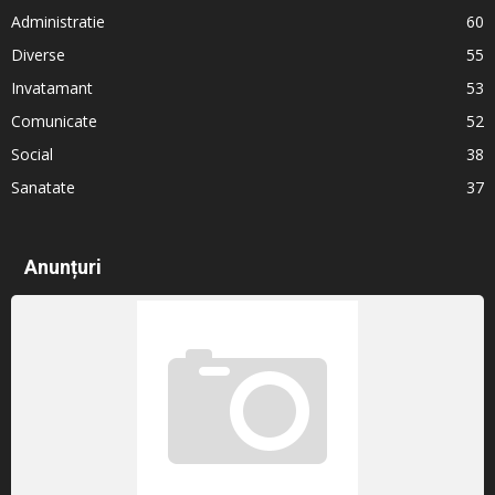
Administratie
60
Diverse
55
Invatamant
53
Comunicate
52
Social
38
Sanatate
37
Anunțuri