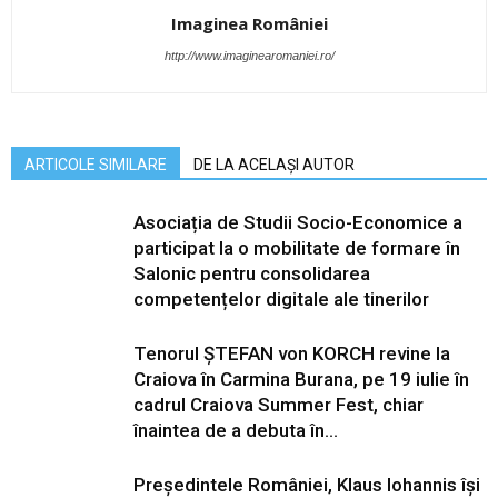
Imaginea României
http://www.imaginearomaniei.ro/
ARTICOLE SIMILARE
DE LA ACELAȘI AUTOR
Asociația de Studii Socio-Economice a
participat la o mobilitate de formare în
Salonic pentru consolidarea
competențelor digitale ale tinerilor
Tenorul ŞTEFAN von KORCH revine la
Craiova în Carmina Burana, pe 19 iulie în
cadrul Craiova Summer Fest, chiar
înaintea de a debuta în...
Președintele României, Klaus Iohannis își