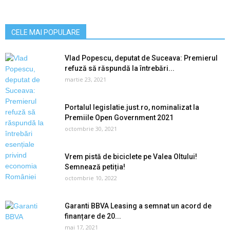
CELE MAI POPULARE
Vlad Popescu, deputat de Suceava: Premierul
refuză să răspundă la întrebări...
martie 23, 2021
Portalul legislatie.just.ro, nominalizat la
Premiile Open Government 2021
octombrie 30, 2021
Vrem pistă de biciclete pe Valea Oltului!
Semnează petiția!
octombrie 10, 2022
Garanti BBVA Leasing a semnat un acord de
finanțare de 20...
mai 17, 2021