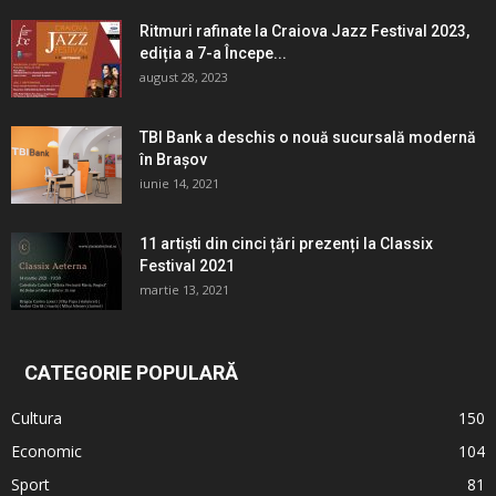
Ritmuri rafinate la Craiova Jazz Festival 2023,
ediția a 7-a Începe...
august 28, 2023
TBI Bank a deschis o nouă sucursală modernă
în Brașov
iunie 14, 2021
11 artiști din cinci țări prezenți la Classix
Festival 2021
martie 13, 2021
CATEGORIE POPULARĂ
Cultura
150
Economic
104
Sport
81