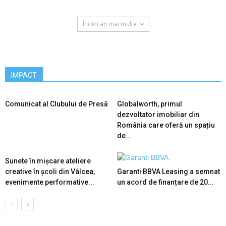
Încărcați mai multe
IMPACT
Comunicat al Clubului de Presă
Globalworth, primul
dezvoltator imobiliar din
România care oferă un spațiu
de...
Sunete în mișcare ateliere
creative în școli din Vâlcea,
Garanti BBVA Leasing a semnat
evenimente performative...
un acord de finanțare de 20...